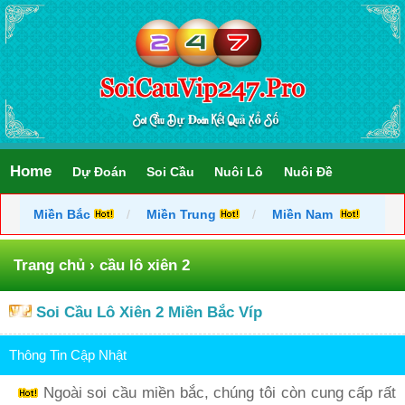
Home
Dự Đoán
Soi Cầu
Nuôi Lô
Nuôi Đề
Miền Bắc
Miền Trung
Miền Nam
Trang chủ
›
cầu lô xiên 2
Soi Cầu Lô Xiên 2 Miền Bắc Víp
Thông Tin Cập Nhật
Ngoài soi cầu miền bắc, chúng tôi còn cung cấp rất