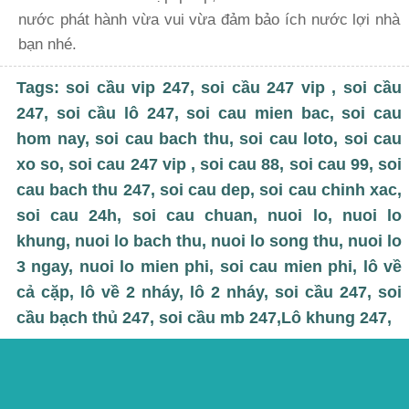
nước phát hành vừa vui vừa đảm bảo ích nước lợi nhà
bạn nhé.
Tags:
soi cầu vip 247
,
soi cầu 247 vip
,
soi cầu
247
, soi cầu lô 247, soi cau mien bac, soi cau
hom nay, soi cau bach thu, soi cau loto, soi cau
xo so,
soi cau 247 vip
, soi cau 88, soi cau 99, soi
cau bach thu 247, soi cau dep, soi cau chinh xac,
soi cau 24h, soi cau chuan,
nuoi lo
, nuoi lo
khung, nuoi lo bach thu, nuoi lo song thu, nuoi lo
3 ngay, nuoi lo mien phi, soi cau mien phi, lô về
cả cặp, lô về 2 nháy, lô 2 nháy, soi cầu 247, soi
cầu bạch thủ 247, soi cầu mb 247,
Lô khung 247
,