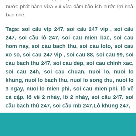
nước phát hành vừa vui vừa đảm bảo ích nước lợi nhà
bạn nhé.
Tags:
soi cầu vip 247
,
soi cầu 247 vip
,
soi cầu
247
, soi cầu lô 247, soi cau mien bac, soi cau
hom nay, soi cau bach thu, soi cau loto, soi cau
xo so,
soi cau 247 vip
, soi cau 88, soi cau 99, soi
cau bach thu 247, soi cau dep, soi cau chinh xac,
soi cau 24h, soi cau chuan,
nuoi lo
, nuoi lo
khung, nuoi lo bach thu, nuoi lo song thu, nuoi lo
3 ngay, nuoi lo mien phi, soi cau mien phi, lô về
cả cặp, lô về 2 nháy, lô 2 nháy, soi cầu 247, soi
cầu bạch thủ 247, soi cầu mb 247,
Lô khung 247
,