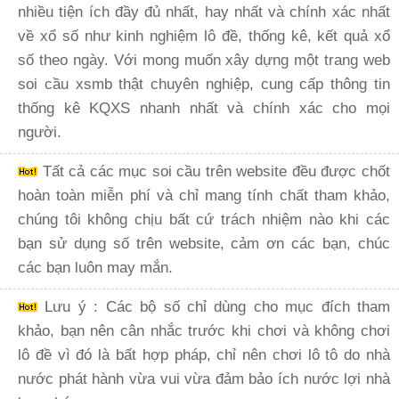
nhiều tiện ích đầy đủ nhất, hay nhất và chính xác nhất
về xổ số như kinh nghiệm lô đề, thống kê, kết quả xổ
số theo ngày. Với mong muốn xây dựng một trang web
soi cầu xsmb thật chuyên nghiệp, cung cấp thông tin
thống kê KQXS nhanh nhất và chính xác cho mọi
người.
Tất cả các mục soi cầu trên website đều được chốt
hoàn toàn miễn phí và chỉ mang tính chất tham khảo,
chúng tôi không chịu bất cứ trách nhiệm nào khi các
bạn sử dụng số trên website, cảm ơn các bạn, chúc
các bạn luôn may mắn.
Lưu ý : Các bộ số chỉ dùng cho mục đích tham
khảo, bạn nên cân nhắc trước khi chơi và không chơi
lô đề vì đó là bất hợp pháp, chỉ nên chơi lô tô do nhà
nước phát hành vừa vui vừa đảm bảo ích nước lợi nhà