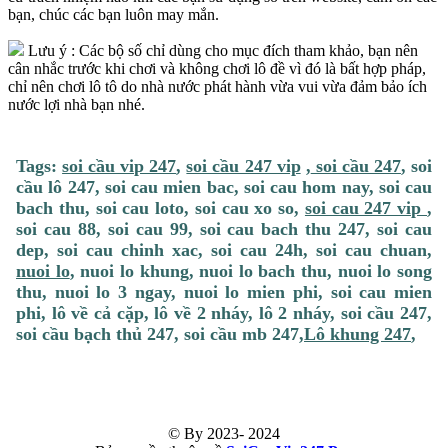
bạn, chúc các bạn luôn may mắn.
Lưu ý : Các bộ số chỉ dùng cho mục đích tham khảo, bạn nên
cân nhắc trước khi chơi và không chơi lô đề vì đó là bất hợp pháp,
chỉ nên chơi lô tô do nhà nước phát hành vừa vui vừa đảm bảo ích
nước lợi nhà bạn nhé.
Tags:
soi cầu vip 247
,
soi cầu 247 vip
,
soi cầu 247
, soi
cầu lô 247, soi cau mien bac, soi cau hom nay, soi cau
bach thu, soi cau loto, soi cau xo so,
soi cau 247 vip
,
soi cau 88, soi cau 99, soi cau bach thu 247, soi cau
dep, soi cau chinh xac, soi cau 24h, soi cau chuan,
nuoi lo
, nuoi lo khung, nuoi lo bach thu, nuoi lo song
thu, nuoi lo 3 ngay, nuoi lo mien phi, soi cau mien
phi, lô về cả cặp, lô về 2 nháy, lô 2 nháy, soi cầu 247,
soi cầu bạch thủ 247, soi cầu mb 247,
Lô khung 247
,
© By 2023- 2024