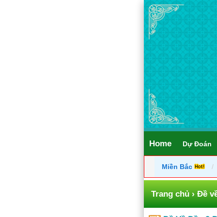
Home
Dự Đoán
Miền Bắc
Trang chủ
›
Đề v