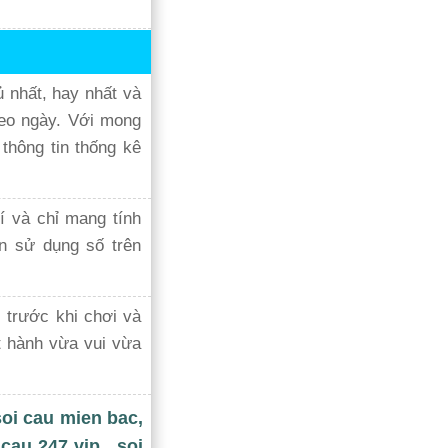
ủ nhất, hay nhất và
heo ngày. Với mong
thông tin thống kê
í và chỉ mang tính
ạn sử dụng số trên
 trước khi chơi và
át hành vừa vui vừa
 soi cau mien bac,
 cau 247 vip
, soi