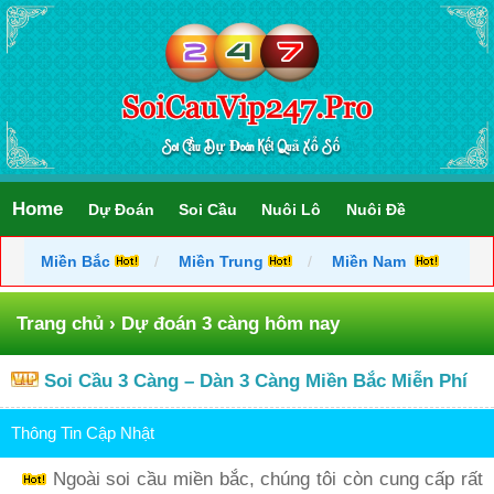
Home
Dự Đoán
Soi Cầu
Nuôi Lô
Nuôi Đề
Miền Bắc
Miền Trung
Miền Nam
Trang chủ
›
Dự đoán 3 càng hôm nay
Soi Cầu 3 Càng – Dàn 3 Càng Miền Bắc Miễn Phí
Thông Tin Cập Nhật
Ngoài soi cầu miền bắc, chúng tôi còn cung cấp rất