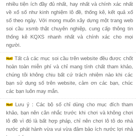
nhiều tiện ích đầy đủ nhất, hay nhất và chính xác nhất
về xổ số như kinh nghiệm lô đề, thống kê, kết quả xổ
số theo ngày. Với mong muốn xây dựng một trang web
soi cầu xsmb thật chuyên nghiệp, cung cấp thông tin
thống kê KQXS nhanh nhất và chính xác cho mọi
người.
Tất cả các mục soi cầu trên website đều được chốt
hoàn toàn miễn phí và chỉ mang tính chất tham khảo,
chúng tôi không chịu bất cứ trách nhiệm nào khi các
bạn sử dụng số trên website, cảm ơn các bạn, chúc
các bạn luôn may mắn.
Lưu ý : Các bộ số chỉ dùng cho mục đích tham
khảo, bạn nên cân nhắc trước khi chơi và không chơi
lô đề vì đó là bất hợp pháp, chỉ nên chơi lô tô do nhà
nước phát hành vừa vui vừa đảm bảo ích nước lợi nhà