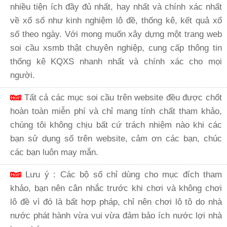
nhiều tiện ích đầy đủ nhất, hay nhất và chính xác nhất
về xổ số như kinh nghiệm lô đề, thống kê, kết quả xổ
số theo ngày. Với mong muốn xây dựng một trang web
soi cầu xsmb thật chuyên nghiệp, cung cấp thông tin
thống kê KQXS nhanh nhất và chính xác cho mọi
người.
Tất cả các mục soi cầu trên website đều được chốt
hoàn toàn miễn phí và chỉ mang tính chất tham khảo,
chúng tôi không chịu bất cứ trách nhiệm nào khi các
bạn sử dụng số trên website, cảm ơn các bạn, chúc
các bạn luôn may mắn.
Lưu ý : Các bộ số chỉ dùng cho mục đích tham
khảo, bạn nên cân nhắc trước khi chơi và không chơi
lô đề vì đó là bất hợp pháp, chỉ nên chơi lô tô do nhà
nước phát hành vừa vui vừa đảm bảo ích nước lợi nhà