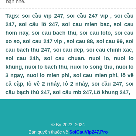
bạn nhé.
Tags:
soi cầu vip 247
,
soi cầu 247 vip
,
soi cầu
247
, soi cầu lô 247, soi cau mien bac, soi cau
hom nay, soi cau bach thu, soi cau loto, soi cau
xo so,
soi cau 247 vip
, soi cau 88, soi cau 99, soi
cau bach thu 247, soi cau dep, soi cau chinh xac,
soi cau 24h, soi cau chuan,
nuoi lo
, nuoi lo
khung, nuoi lo bach thu, nuoi lo song thu, nuoi lo
3 ngay, nuoi lo mien phi, soi cau mien phi, lô về
cả cặp, lô về 2 nháy, lô 2 nháy, soi cầu 247, soi
cầu bạch thủ 247, soi cầu mb 247,
Lô khung 247
,
© By 2023- 2024
Bản quyền thuộc về
SoiCauVip247.Pro