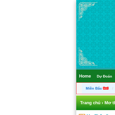
Home
Dự Đoán
Miền Bắc
Trang chủ
›
Mơ t