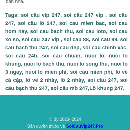
bạn nhé.
Tags:
soi cầu vip 247
,
soi cầu 247 vip
,
soi cầu
247
, soi cầu lô 247, soi cau mien bac, soi cau
hom nay, soi cau bach thu, soi cau loto, soi cau
xo so,
soi cau 247 vip
, soi cau 88, soi cau 99, soi
cau bach thu 247, soi cau dep, soi cau chinh xac,
soi cau 24h, soi cau chuan,
nuoi lo
, nuoi lo
khung, nuoi lo bach thu, nuoi lo song thu, nuoi lo
3 ngay, nuoi lo mien phi, soi cau mien phi, lô về
cả cặp, lô về 2 nháy, lô 2 nháy, soi cầu 247, soi
cầu bạch thủ 247, soi cầu mb 247,
Lô khung 247
,
© By 2023- 2024
Bản quyền thuộc về
SoiCauVip247.Pro