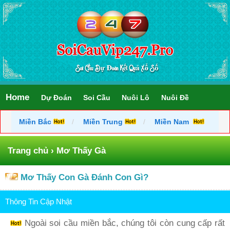
Home
Dự Đoán
Soi Cầu
Nuôi Lô
Nuôi Đề
Miền Bắc
Miền Trung
Miền Nam
Trang chủ
›
Mơ Thấy Gà
Mơ Thấy Con Gà Đánh Con Gì?
Thông Tin Cập Nhật
Ngoài soi cầu miền bắc, chúng tôi còn cung cấp rất