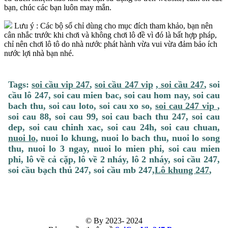
bạn, chúc các bạn luôn may mắn.
Lưu ý : Các bộ số chỉ dùng cho mục đích tham khảo, bạn nên
cân nhắc trước khi chơi và không chơi lô đề vì đó là bất hợp pháp,
chỉ nên chơi lô tô do nhà nước phát hành vừa vui vừa đảm bảo ích
nước lợi nhà bạn nhé.
Tags:
soi cầu vip 247
,
soi cầu 247 vip
,
soi cầu 247
, soi
cầu lô 247, soi cau mien bac, soi cau hom nay, soi cau
bach thu, soi cau loto, soi cau xo so,
soi cau 247 vip
,
soi cau 88, soi cau 99, soi cau bach thu 247, soi cau
dep, soi cau chinh xac, soi cau 24h, soi cau chuan,
nuoi lo
, nuoi lo khung, nuoi lo bach thu, nuoi lo song
thu, nuoi lo 3 ngay, nuoi lo mien phi, soi cau mien
phi, lô về cả cặp, lô về 2 nháy, lô 2 nháy, soi cầu 247,
soi cầu bạch thủ 247, soi cầu mb 247,
Lô khung 247
,
© By 2023- 2024