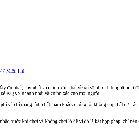
47 Miễn Phí
h đầy đủ nhất, hay nhất và chính xác nhất về xổ số như kinh nghiệm lô
ng kê KQXS nhanh nhất và chính xác cho mọi người.
phí và chỉ mang tính chất tham khảo, chúng tôi không chịu bất cứ trác
ắc trước khi chơi và không chơi lô đề vì đó là bất hợp pháp, chỉ nên