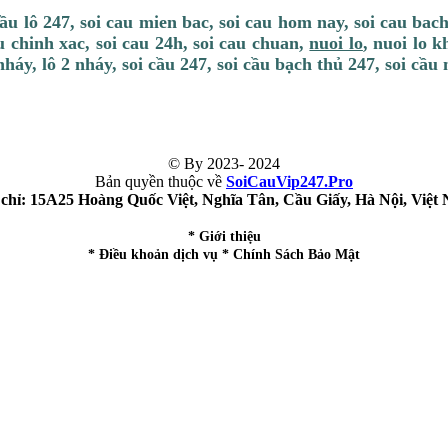
cầu lô 247, soi cau mien bac, soi cau hom nay, soi cau bach
au chinh xac, soi cau 24h, soi cau chuan,
nuoi lo
, nuoi lo k
 nháy, lô 2 nháy, soi cầu 247, soi cầu bạch thủ 247, soi cầu
© By 2023- 2024
Bản quyền thuộc về
SoiCauVip247.Pro
chỉ:
15A25 Hoàng Quốc Việt, Nghĩa Tân, Cầu Giấy, Hà Nội, Việt
* Giới thiệu
* Điều khoản dịch vụ
* Chính Sách Bảo Mật