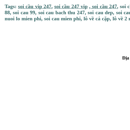
Tags:
soi cầu vip 247
,
soi cầu 247 vip
,
soi cầu 247
, soi 
88, soi cau 99, soi cau bach thu 247, soi cau dep, soi c
nuoi lo mien phi, soi cau mien phi, lô về cả cặp, lô về 2
Địa 