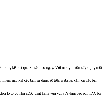
 đề, thống kê, kết quả xổ số theo ngày. Với mong muốn xây dựng một
h nhiệm nào khi các bạn sử dụng số trên website, cảm ơn các bạn,
 chơi lô tô do nhà nước phát hành vừa vui vừa đảm bảo ích nước lợi