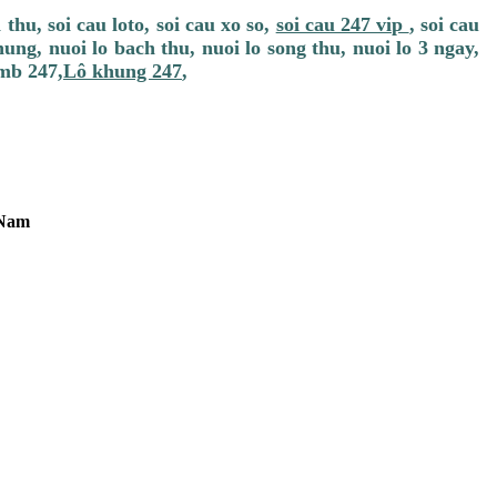
 thu, soi cau loto, soi cau xo so,
soi cau 247 vip
, soi cau
hung, nuoi lo bach thu, nuoi lo song thu, nuoi lo 3 ngay,
 mb 247,
Lô khung 247
,
 Nam