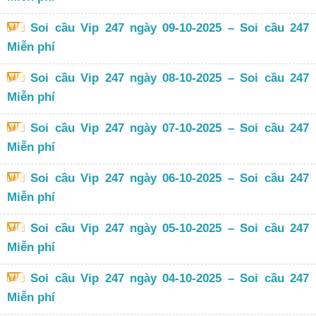
Soi cầu Vip 247 ngày 09-10-2025 – Soi cầu 247
Miễn phí
Soi cầu Vip 247 ngày 08-10-2025 – Soi cầu 247
Miễn phí
Soi cầu Vip 247 ngày 07-10-2025 – Soi cầu 247
Miễn phí
Soi cầu Vip 247 ngày 06-10-2025 – Soi cầu 247
Miễn phí
Soi cầu Vip 247 ngày 05-10-2025 – Soi cầu 247
Miễn phí
Soi cầu Vip 247 ngày 04-10-2025 – Soi cầu 247
Miễn phí