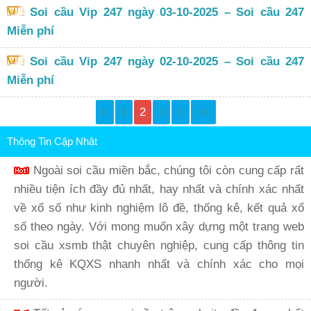
Soi cầu Vip 247 ngày 03-10-2025 – Soi cầu 247
Miễn phí
Soi cầu Vip 247 ngày 02-10-2025 – Soi cầu 247
Miễn phí
<
1
2
3
>
>>
Thông Tin Cập Nhật
Ngoài soi cầu miền bắc, chúng tôi còn cung cấp rất
nhiều tiện ích đầy đủ nhất, hay nhất và chính xác nhất
về xổ số như kinh nghiệm lô đề, thống kê, kết quả xổ
số theo ngày. Với mong muốn xây dựng một trang web
soi cầu xsmb thật chuyên nghiệp, cung cấp thông tin
thống kê KQXS nhanh nhất và chính xác cho mọi
người.