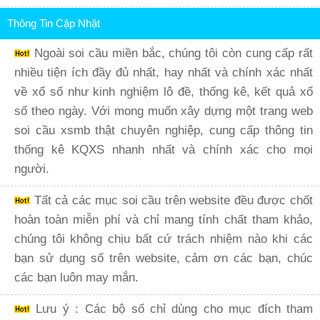
Thông Tin Cập Nhật
Ngoài soi cầu miền bắc, chúng tôi còn cung cấp rất
nhiều tiện ích đầy đủ nhất, hay nhất và chính xác nhất
về xổ số như kinh nghiệm lô đề, thống kê, kết quả xổ
số theo ngày. Với mong muốn xây dựng một trang web
soi cầu xsmb thật chuyên nghiệp, cung cấp thông tin
thống kê KQXS nhanh nhất và chính xác cho mọi
người.
Tất cả các mục soi cầu trên website đều được chốt
hoàn toàn miễn phí và chỉ mang tính chất tham khảo,
chúng tôi không chịu bất cứ trách nhiệm nào khi các
bạn sử dụng số trên website, cảm ơn các bạn, chúc
các bạn luôn may mắn.
Lưu ý : Các bộ số chỉ dùng cho mục đích tham