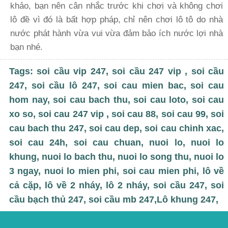
khảo, bạn nên cân nhắc trước khi chơi và không chơi
lô đề vì đó là bất hợp pháp, chỉ nên chơi lô tô do nhà
nước phát hành vừa vui vừa đảm bảo ích nước lợi nhà
bạn nhé.
Tags:
soi cầu vip 247
,
soi cầu 247 vip
,
soi cầu
247
, soi cầu lô 247, soi cau mien bac, soi cau
hom nay, soi cau bach thu, soi cau loto, soi cau
xo so,
soi cau 247 vip
, soi cau 88, soi cau 99, soi
cau bach thu 247, soi cau dep, soi cau chinh xac,
soi cau 24h, soi cau chuan,
nuoi lo
, nuoi lo
khung, nuoi lo bach thu, nuoi lo song thu, nuoi lo
3 ngay, nuoi lo mien phi, soi cau mien phi, lô về
cả cặp, lô về 2 nháy, lô 2 nháy, soi cầu 247, soi
cầu bạch thủ 247, soi cầu mb 247,
Lô khung 247
,