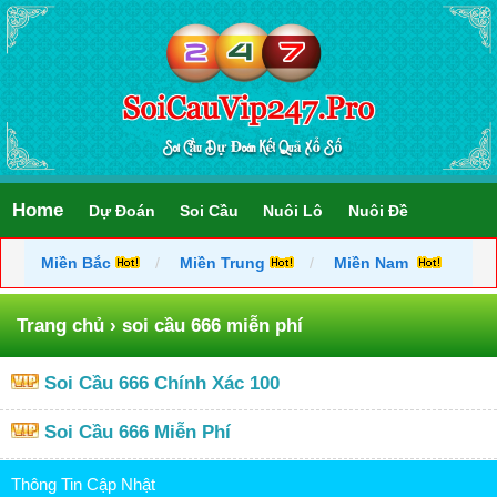
Home
Dự Đoán
Soi Cầu
Nuôi Lô
Nuôi Đề
Miền Bắc
Miền Trung
Miền Nam
Trang chủ
›
soi cầu 666 miễn phí
Soi Cầu 666 Chính Xác 100
Soi Cầu 666 Miễn Phí
Thông Tin Cập Nhật