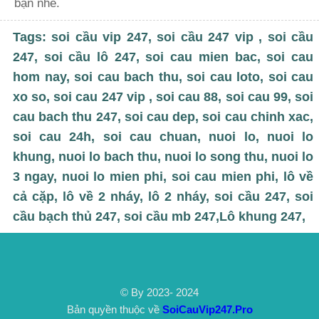
bạn nhé.
Tags:
soi cầu vip 247
,
soi cầu 247 vip
,
soi cầu
247
, soi cầu lô 247, soi cau mien bac, soi cau
hom nay, soi cau bach thu, soi cau loto, soi cau
xo so,
soi cau 247 vip
, soi cau 88, soi cau 99, soi
cau bach thu 247, soi cau dep, soi cau chinh xac,
soi cau 24h, soi cau chuan,
nuoi lo
, nuoi lo
khung, nuoi lo bach thu, nuoi lo song thu, nuoi lo
3 ngay, nuoi lo mien phi, soi cau mien phi, lô về
cả cặp, lô về 2 nháy, lô 2 nháy, soi cầu 247, soi
cầu bạch thủ 247, soi cầu mb 247,
Lô khung 247
,
© By 2023- 2024
Bản quyền thuộc về
SoiCauVip247.Pro