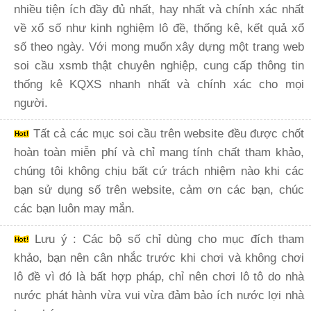
nhiều tiện ích đầy đủ nhất, hay nhất và chính xác nhất
về xổ số như kinh nghiệm lô đề, thống kê, kết quả xổ
số theo ngày. Với mong muốn xây dựng một trang web
soi cầu xsmb thật chuyên nghiệp, cung cấp thông tin
thống kê KQXS nhanh nhất và chính xác cho mọi
người.
Tất cả các mục soi cầu trên website đều được chốt
hoàn toàn miễn phí và chỉ mang tính chất tham khảo,
chúng tôi không chịu bất cứ trách nhiệm nào khi các
bạn sử dụng số trên website, cảm ơn các bạn, chúc
các bạn luôn may mắn.
Lưu ý : Các bộ số chỉ dùng cho mục đích tham
khảo, bạn nên cân nhắc trước khi chơi và không chơi
lô đề vì đó là bất hợp pháp, chỉ nên chơi lô tô do nhà
nước phát hành vừa vui vừa đảm bảo ích nước lợi nhà