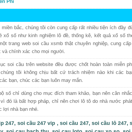
ễn Phí
miền bắc, chúng tôi còn cung cấp rất nhiều tiện ích đầy đ
ề xổ số như kinh nghiệm lô đề, thống kê, kết quả xổ số t
t trang web soi cầu xsmb thật chuyên nghiệp, cung cấp 
và chính xác cho mọi người.
c soi cầu trên website đều được chốt hoàn toàn miễn ph
 chúng tôi không chịu bất cứ trách nhiệm nào khi các b
các bạn, chúc các bạn luôn may mắn.
ộ số chỉ dùng cho mục đích tham khảo, bạn nên cân nhắc
 vì đó là bất hợp pháp, chỉ nên chơi lô tô do nhà nước ph
 lợi nhà bạn nhé.
ip 247
,
soi cầu 247 vip
,
soi cầu 247
, soi cầu lô 247,
, soi cau bach thu, soi cau loto, soi cau xo so,
soi