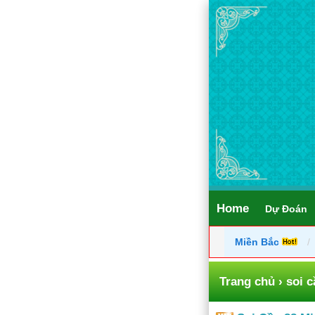
Home
Dự Đoán
Miền Bắc
Trang chủ
›
soi c