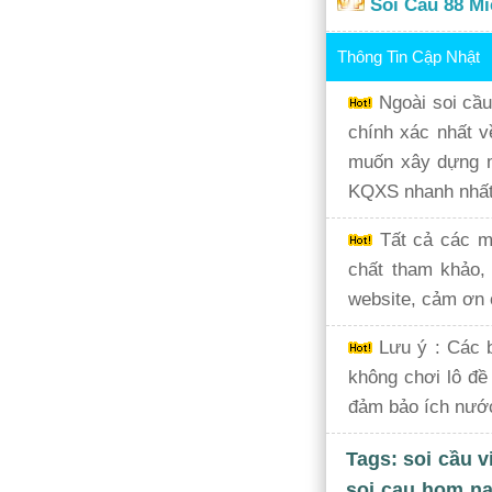
Soi Cầu 88 Mi
Thông Tin Cập Nhật
Ngoài soi cầu 
chính xác nhất v
muốn xây dựng mộ
KQXS nhanh nhất 
Tất cả các mụ
chất tham khảo,
website, cảm ơn 
Lưu ý : Các b
không chơi lô đề
đảm bảo ích nước
Tags:
soi cầu v
soi cau hom nay