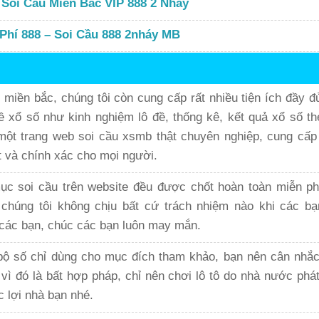
 Soi Cầu Miền Bắc VIP 888 2 Nháy
Phí 888 – Soi Cầu 888 2nháy MB
miền bắc, chúng tôi còn cung cấp rất nhiều tiện ích đầy đ
ề xổ số như kinh nghiệm lô đề, thống kê, kết quả xổ số t
t trang web soi cầu xsmb thật chuyên nghiệp, cung cấp 
và chính xác cho mọi người.
c soi cầu trên website đều được chốt hoàn toàn miễn ph
 chúng tôi không chịu bất cứ trách nhiệm nào khi các b
các bạn, chúc các bạn luôn may mắn.
ộ số chỉ dùng cho mục đích tham khảo, bạn nên cân nhắc
 vì đó là bất hợp pháp, chỉ nên chơi lô tô do nhà nước ph
 lợi nhà bạn nhé.