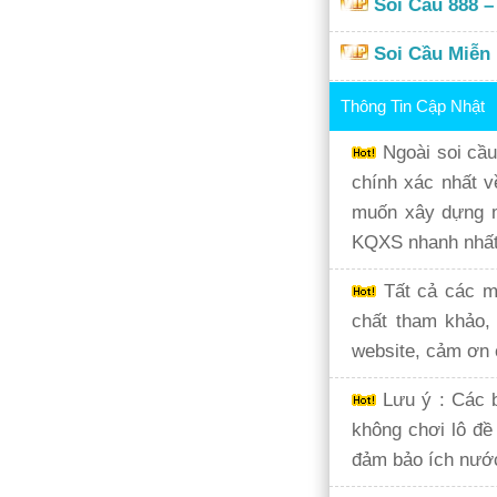
Soi Cầu 888 –
Soi Cầu Miễn 
Thông Tin Cập Nhật
Ngoài soi cầu 
chính xác nhất v
muốn xây dựng mộ
KQXS nhanh nhất 
Tất cả các mụ
chất tham khảo,
website, cảm ơn 
Lưu ý : Các b
không chơi lô đề
đảm bảo ích nước