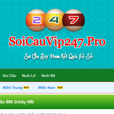
Soi Cầu
Nuôi Lô
Nuôi Đề
Miền Trung
Miền Nam
cầu 888 2nháy MB