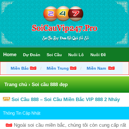
Home
Dự Đoán
Soi Cầu
Nuôi Lô
Nuôi Đề
Miền Bắc
Miền Trung
Miền Nam
Trang chủ
›
Soi cầu 888 đẹp
Soi Cầu 888 – Soi Cầu Miền Bắc VIP 888 2 Nháy
Thông Tin Cập Nhật
Ngoài soi cầu miền bắc, chúng tôi còn cung cấp rất