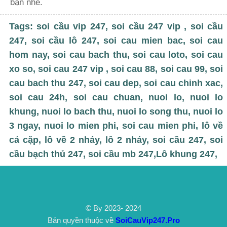
bạn nhé.
Tags:
soi cầu vip 247
,
soi cầu 247 vip
,
soi cầu
247
, soi cầu lô 247, soi cau mien bac, soi cau
hom nay, soi cau bach thu, soi cau loto, soi cau
xo so,
soi cau 247 vip
, soi cau 88, soi cau 99, soi
cau bach thu 247, soi cau dep, soi cau chinh xac,
soi cau 24h, soi cau chuan,
nuoi lo
, nuoi lo
khung, nuoi lo bach thu, nuoi lo song thu, nuoi lo
3 ngay, nuoi lo mien phi, soi cau mien phi, lô về
cả cặp, lô về 2 nháy, lô 2 nháy, soi cầu 247, soi
cầu bạch thủ 247, soi cầu mb 247,
Lô khung 247
,
© By 2023- 2024
Bản quyền thuộc về
SoiCauVip247.Pro