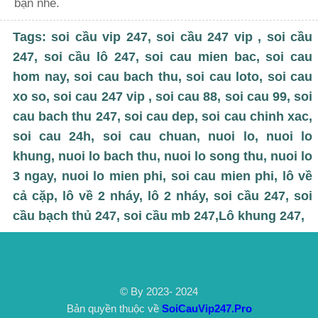
bạn nhé.
Tags:
soi cầu vip 247
,
soi cầu 247 vip
,
soi cầu
247
, soi cầu lô 247, soi cau mien bac, soi cau
hom nay, soi cau bach thu, soi cau loto, soi cau
xo so,
soi cau 247 vip
, soi cau 88, soi cau 99, soi
cau bach thu 247, soi cau dep, soi cau chinh xac,
soi cau 24h, soi cau chuan,
nuoi lo
, nuoi lo
khung, nuoi lo bach thu, nuoi lo song thu, nuoi lo
3 ngay, nuoi lo mien phi, soi cau mien phi, lô về
cả cặp, lô về 2 nháy, lô 2 nháy, soi cầu 247, soi
cầu bạch thủ 247, soi cầu mb 247,
Lô khung 247
,
© By 2023- 2024
Bản quyền thuộc về
SoiCauVip247.Pro