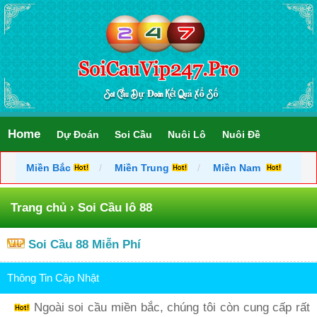
Home
Dự Đoán
Soi Cầu
Nuôi Lô
Nuôi Đề
Miền Bắc
Miền Trung
Miền Nam
Trang chủ
›
Soi Cầu lô 88
Soi Cầu 88 Miễn Phí
Thông Tin Cập Nhật
Ngoài soi cầu miền bắc, chúng tôi còn cung cấp rất