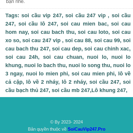
bạn nhé.
Tags:
soi cầu vip 247
,
soi cầu 247 vip
,
soi cầu
247
, soi cầu lô 247, soi cau mien bac, soi cau
hom nay, soi cau bach thu, soi cau loto, soi cau
xo so,
soi cau 247 vip
, soi cau 88, soi cau 99, soi
cau bach thu 247, soi cau dep, soi cau chinh xac,
soi cau 24h, soi cau chuan,
nuoi lo
, nuoi lo
khung, nuoi lo bach thu, nuoi lo song thu, nuoi lo
3 ngay, nuoi lo mien phi, soi cau mien phi, lô về
cả cặp, lô về 2 nháy, lô 2 nháy, soi cầu 247, soi
cầu bạch thủ 247, soi cầu mb 247,
Lô khung 247
,
© By 2023- 2024
Bản quyền thuộc về
SoiCauVip247.Pro