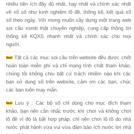
nhiều tiện ích đầy đủ nhất, hay nhất và chính xác nhất
về xổ số như kinh nghiệm lô đề, thống kê, kết quả xổ
số theo ngày. Với mong muốn xây dựng một trang web
soi cầu xsmb thật chuyên nghiệp, cung cấp thông tin
thống kê KQXS nhanh nhất và chính xác cho mọi
người.
Tất cả các mục soi cầu trên website đều được chốt
hoàn toàn miễn phí và chỉ mang tính chất tham khảo,
chúng tôi không chịu bất cứ trách nhiệm nào khi các
bạn sử dụng số trên website, cảm ơn các bạn, chúc
các bạn luôn may mắn.
Lưu ý : Các bộ số chỉ dùng cho mục đích tham
khảo, bạn nên cân nhắc trước khi chơi và không chơi
lô đề vì đó là bất hợp pháp, chỉ nên chơi lô tô do nhà
nước phát hành vừa vui vừa đảm bảo ích nước lợi nhà