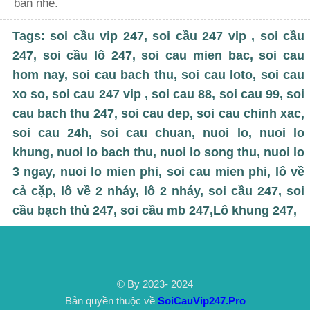
bạn nhé.
Tags:
soi cầu vip 247
,
soi cầu 247 vip
,
soi cầu
247
, soi cầu lô 247, soi cau mien bac, soi cau
hom nay, soi cau bach thu, soi cau loto, soi cau
xo so,
soi cau 247 vip
, soi cau 88, soi cau 99, soi
cau bach thu 247, soi cau dep, soi cau chinh xac,
soi cau 24h, soi cau chuan,
nuoi lo
, nuoi lo
khung, nuoi lo bach thu, nuoi lo song thu, nuoi lo
3 ngay, nuoi lo mien phi, soi cau mien phi, lô về
cả cặp, lô về 2 nháy, lô 2 nháy, soi cầu 247, soi
cầu bạch thủ 247, soi cầu mb 247,
Lô khung 247
,
© By 2023- 2024
Bản quyền thuộc về
SoiCauVip247.Pro