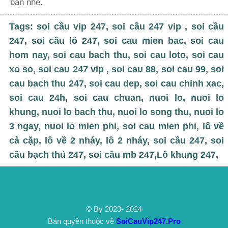
bạn nhé.
Tags:
soi cầu vip 247
,
soi cầu 247 vip
,
soi cầu
247
, soi cầu lô 247, soi cau mien bac, soi cau
hom nay, soi cau bach thu, soi cau loto, soi cau
xo so,
soi cau 247 vip
, soi cau 88, soi cau 99, soi
cau bach thu 247, soi cau dep, soi cau chinh xac,
soi cau 24h, soi cau chuan,
nuoi lo
, nuoi lo
khung, nuoi lo bach thu, nuoi lo song thu, nuoi lo
3 ngay, nuoi lo mien phi, soi cau mien phi, lô về
cả cặp, lô về 2 nháy, lô 2 nháy, soi cầu 247, soi
cầu bạch thủ 247, soi cầu mb 247,
Lô khung 247
,
© By 2023- 2024
Bản quyền thuộc về
SoiCauVip247.Pro