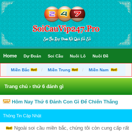
Home
Dự Đoán
Soi Cầu
Nuôi Lô
Nuôi Đề
Miền Bắc
Miền Trung
Miền Nam
Trang chủ
›
thứ 6 đánh gì
Hôm Nay Thứ 6 Đánh Con Gì Để Chiến Thắng
Thông Tin Cập Nhật
Ngoài soi cầu miền bắc, chúng tôi còn cung cấp rất