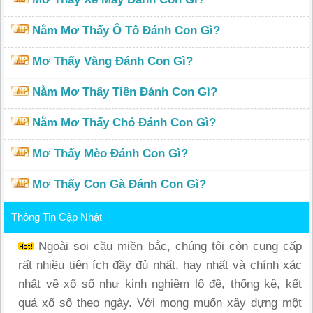
Nằm Mơ Thấy Ô Tô Đánh Con Gì?
Mơ Thấy Vàng Đánh Con Gì?
Nằm Mơ Thấy Tiền Đánh Con Gì?
Nằm Mơ Thấy Chó Đánh Con Gì?
Mơ Thấy Mèo Đánh Con Gì?
Mơ Thấy Con Gà Đánh Con Gì?
Thông Tin Cập Nhật
Ngoài soi cầu miền bắc, chúng tôi còn cung cấp
rất nhiều tiện ích đầy đủ nhất, hay nhất và chính xác
nhất về xổ số như kinh nghiệm lô đề, thống kê, kết
quả xổ số theo ngày. Với mong muốn xây dựng một