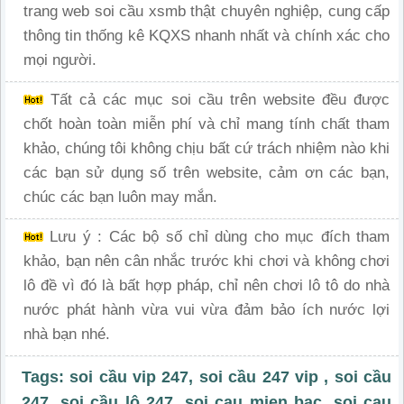
trang web soi cầu xsmb thật chuyên nghiệp, cung cấp
thông tin thống kê KQXS nhanh nhất và chính xác cho
mọi người.
Tất cả các mục soi cầu trên website đều được
chốt hoàn toàn miễn phí và chỉ mang tính chất tham
khảo, chúng tôi không chịu bất cứ trách nhiệm nào khi
các bạn sử dụng số trên website, cảm ơn các bạn,
chúc các bạn luôn may mắn.
Lưu ý : Các bộ số chỉ dùng cho mục đích tham
khảo, bạn nên cân nhắc trước khi chơi và không chơi
lô đề vì đó là bất hợp pháp, chỉ nên chơi lô tô do nhà
nước phát hành vừa vui vừa đảm bảo ích nước lợi
nhà bạn nhé.
Tags:
soi cầu vip 247
,
soi cầu 247 vip
,
soi cầu
247
, soi cầu lô 247, soi cau mien bac, soi cau