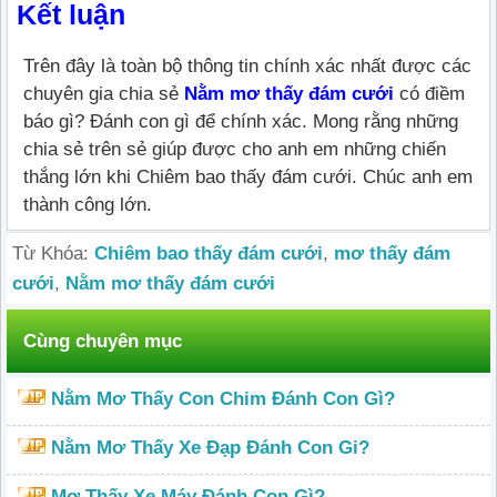
Kết luận
Trên đây là toàn bộ thông tin chính xác nhất được các
chuyên gia chia sẻ
Nằm mơ thấy đám cưới
có điềm
báo gì? Đánh con gì để chính xác. Mong rằng những
chia sẻ trên sẻ giúp được cho anh em những chiến
thắng lớn khi Chiêm bao thấy đám cưới. Chúc anh em
thành công lớn.
Từ Khóa:
Chiêm bao thấy đám cưới
,
mơ thấy đám
cưới
,
Nằm mơ thấy đám cưới
Cùng chuyên mục
Nằm Mơ Thấy Con Chim Đánh Con Gì?
Nằm Mơ Thấy Xe Đạp Đánh Con Gi?
Mơ Thấy Xe Máy Đánh Con Gì?