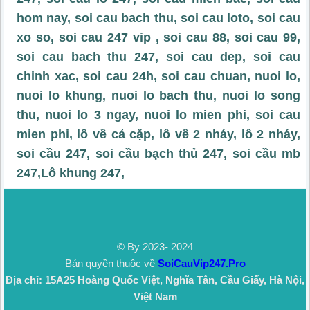
hom nay, soi cau bach thu, soi cau loto, soi cau
xo so,
soi cau 247 vip
, soi cau 88, soi cau 99,
soi cau bach thu 247, soi cau dep, soi cau
chinh xac, soi cau 24h, soi cau chuan,
nuoi lo
,
nuoi lo khung, nuoi lo bach thu, nuoi lo song
thu, nuoi lo 3 ngay, nuoi lo mien phi, soi cau
mien phi, lô về cả cặp, lô về 2 nháy, lô 2 nháy,
soi cầu 247, soi cầu bạch thủ 247, soi cầu mb
247,
Lô khung 247
,
© By 2023- 2024
Bản quyền thuộc về
SoiCauVip247.Pro
Địa chỉ:
15A25 Hoàng Quốc Việt, Nghĩa Tân, Cầu Giấy, Hà Nội,
Việt Nam