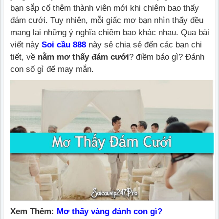
bạn sắp cố thêm thành viên mới khi chiêm bao thấy
đám cưới. Tuy nhiên, mỗi giấc mơ bạn nhìn thấy đều
mang lại những ý nghĩa chiêm bao khác nhau. Qua bài
viết này
Soi cầu 888
này sẻ chia sẻ đến các bạn chi
tiết, về
nằm mơ thấy đám cưới
? điềm báo gì? Đánh
con số gì để may mắn.
Xem Thêm:
Mơ thấy vàng đánh con gì?