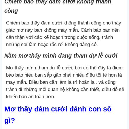
Chiêm bao thấy đám cưới không thành
công
Chiêm bao thấy đám cưới không thành công cho thấy
giác mơ này bạn không may mắn. Cảnh báo bạn nên
cẩn thận với các kế hoạch trong cuộc sống, tránh
những sai lầm hoặc rắc rối không đáng có.
Nằm mơ thấy mình đang tham dự lễ cưới
Mơ thấy mình tham dự lễ cưới, bởi có thể đây là điềm
báo báo hiệu bạn sắp gặp phải nhiều điều tồi tệ hơn là
may mắn. Điều bạn cần làm là trì hoãn lại, và cũng
tránh đi những mối quan hệ không cần thiết, điều đó sẽ
khiến bạn an toàn hơn.
M
ơ thấy đám cưới đánh con số
gì?