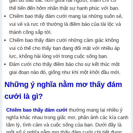
gắn bó sâu sắc hơn giữa hai người, thậm chí có
thể tiến đến hôm nhân thật sự hạnh phúc với bạn.
Chiêm bao thấy đám cưới mang lại những suôn sẻ,
vui vẻ và rực rỡ thường là điềm báo của tài lộc và
thành công sắp tới.
Chiêm bao thấy đám cưới những cảm giác không
vui có thể cho thấy bạn đang đối mặt với nhiều áp
lực, không hài lòng với trong cuộc sống bạn.
Đám cưới cho thấy điềm báo cho sự kết thúc một
giai đoạn nào đó, giống như khi một khởi đầu mới.
Những ý nghĩa nằm mơ thấy đám
cưới là gì?
Chiêm bao thấy đám cưới
thường mang lại nhiều ý
nghĩa khác nhau trong giấc mơ, phản ánh các kía cạnh
tâm lý, tình cảm và cuộc sống của bạn. Dưới đây là
một số ý nghĩa nằm mơ thấy đám cưới chi tiết được