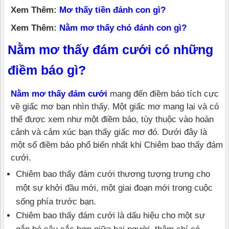
Xem Thêm:
Mơ thấy tiền đánh con gì?
Xem Thêm:
Nằm mơ thấy chó đánh con gì?
Nằm mơ thấy đám cưới có những
điềm báo gì?
Nằm mơ thấy đám cưới
mang đến điềm báo tích cực
về giấc mơ bạn nhìn thấy. Một giấc mơ mang lại và có
thể được xem như một điềm báo, tùy thuộc vào hoàn
cảnh và cảm xúc bạn thấy giấc mơ đó. Dưới đây là
một số điềm báo phổ biến nhất khi Chiêm bao thấy đám
cưới.
Chiêm bao thấy đám cưới thương tượng trưng cho
một sự khởi đầu mới, một giai đoạn mới trong cuộc
sống phía trước bạn.
Chiêm bao thấy đám cưới là dấu hiệu cho một sự