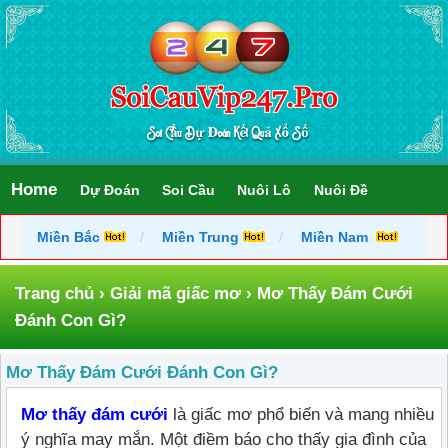
Home
Dự Đoán
Soi Cầu
Nuôi Lô
Nuôi Đề
Miền Bắc
Miền Trung
Miền Nam
Trang chủ
›
Giải mã giấc mơ
›
Mơ Thấy Đám Cưới
Đánh Con Gì?
Mơ Thấy Đám Cưới Đánh Con Gì?
Mơ thấy đám cưới
là giấc mơ phổ biến và mang nhiều
ý nghĩa may mắn. Một điềm báo cho thấy gia đình của