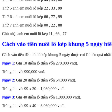
Thứ 5 anh em nuôi lô kép 22 , 33 , 99
Thứ 6 anh em nuôi lô kép 66 , 77 , 99
Thứ 7 anh em nuôi lô kép 00 , 22 , 88
Chủ nhật anh em nuôi lô kép 11 , 66 , 77
Cách vào tiền nuôi lô kép khung 5 ngày hi
Cách vào tiền để nuôi lô kép khung 5 ngày được coi là hiểu quả nhất 
Ngày 1
: Ghi 10 điểm lô (tiền vốn 270.000 vnđ).
Trúng thu về: 990,000 vnđ.
Ngày 2
: Ghi 20 điểm lô (tiền vốn 54.000 vnđ).
Trúng thu về: 99 x 20 = 1,980,000 vnđ.
Ngày 3
: Ghi 40 điểm lô (tiền vốn 1,080.000 vnđ).
Trúng thu về: 99 x 40 = 3.960,000 vnđ.