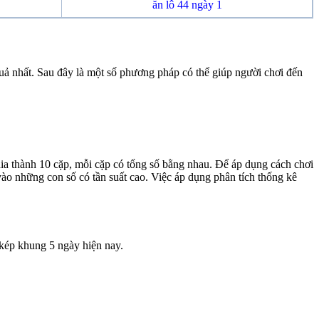
ăn lô 44 ngày 1
uả nhất. Sau đây là một số phương pháp có thể giúp người chơi đến
ia thành 10 cặp, mỗi cặp có tổng số bằng nhau. Để áp dụng cách chơi
vào những con số có tần suất cao. Việc áp dụng phân tích thống kê
 kép khung 5 ngày hiện nay.