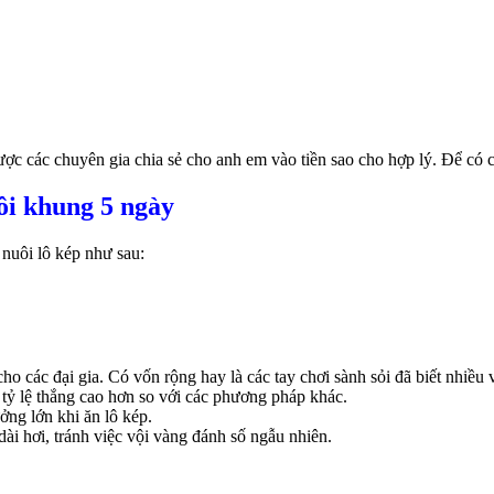
ợc các chuyên gia chia sẻ cho anh em vào tiền sao cho hợp lý. Để có c
ôi khung 5 ngày
nuôi lô kép như sau:
ho các đại gia. Có vốn rộng hay là các tay chơi sành sỏi đã biết nhiều 
tỷ lệ thắng cao hơn so với các phương pháp khác.
ởng lớn khi ăn lô kép.
ài hơi, tránh việc vội vàng đánh số ngẫu nhiên.