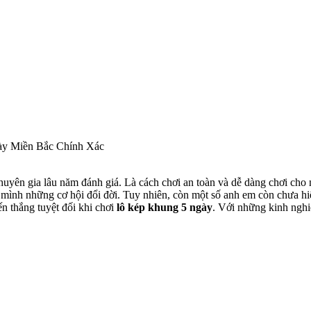
y Miền Bắc Chính Xác
huyên gia lâu năm đánh giá. Là cách chơi an toàn và dễ dàng chơi cho 
mình những cơ hội đổi đời. Tuy nhiên, còn một số anh em còn chưa hiể
ến thắng tuyệt đối khi chơi
lô kép khung 5 ngày
. Với những kinh nghi