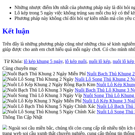
Những nhược điểm lớn nhất của phương pháp này là đòi hỏi ngườ
Lô kép trong 5 ngày việc không trúng sau mỗi chu kỳ có thể kh
Phương pháp này không chỉ đòi hỏi sự kiên nhẫn mà còn yêu cầ
Kết luận
Trên đây là những phương pháp cũng như những chia sẻ kinh nghiê
giúp được cho anh em chơi hiểu quả mỗi ngày chơi. Có cho mình nhữ
Từ Khóa:
lô kép khung 5 ngày
,
lô kép nuôi
,
nuôi lô kép
,
nuôi lô kép
Cùng chuyên mục
Nuôi Bạch Thủ Khung 2
Nuôi Lô Song Thủ Khung 2 N
Nuôi Lô Kép Khun
Nuôi Bạch Thủ Lô Khung 3 N
Nuôi Song Thủ Lô Khung
Nuôi Lô Kép Khung 3 Ngà
Nuôi Lô Bạch Thủ
Nuôi Lô Song Thủ
Thông Tin Cập Nhật
Ngoài soi cầu miền bắc, chúng tôi còn cung cấp rất nhiều tiện íc
trang web soi cầu xsmb thật chuyên nghiệp, cung cấp thông tin thố