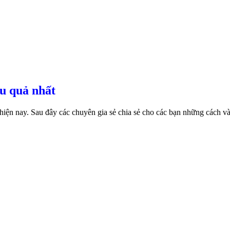
ểu quả nhất
hiện nay. Sau đây các chuyên gia sẻ chia sẻ cho các bạn những cách và