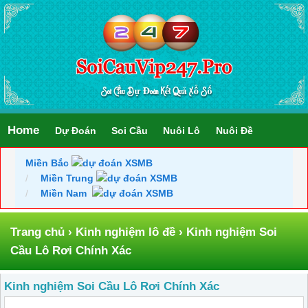
Home
Dự Đoán
Soi Cầu
Nuôi Lô
Nuôi Đề
Miền Bắc
Miền Trung
Miền Nam
Trang chủ
›
Kinh nghiệm lô đề
›
Kinh nghiệm Soi
Cầu Lô Rơi Chính Xác
Kinh nghiệm Soi Cầu Lô Rơi Chính Xác