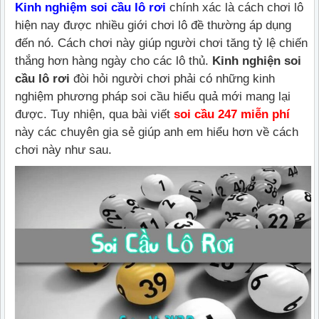
Kinh nghiệm soi cầu lô rơi
chính xác là cách chơi lô
hiện nay được nhiều giới chơi lô đề thường áp dụng
đến nó. Cách chơi này giúp người chơi tăng tỷ lệ chiến
thắng hơn hàng ngày cho các lô thủ.
Kinh nghiện soi
cầu lô rơi
đòi hỏi người chơi phải có những kinh
nghiệm phương pháp soi cầu hiểu quả mới mang lại
được. Tuy nhiện, qua bài viết
soi cầu 247 miễn phí
này các chuyên gia sẻ giúp anh em hiểu hơn về cách
chơi này như sau.