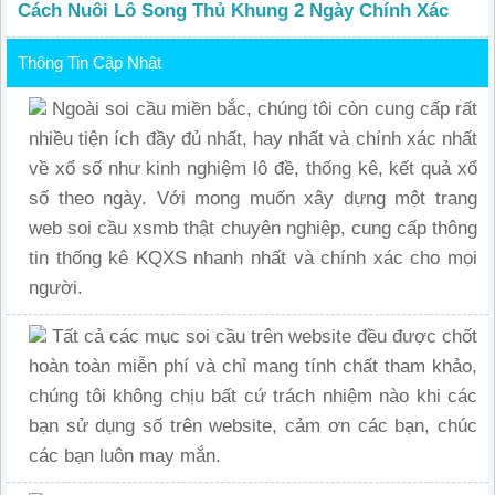
Cách Nuôi Lô Song Thủ Khung 2 Ngày Chính Xác
Thông Tin Cập Nhật
Ngoài soi cầu miền bắc, chúng tôi còn cung cấp rất
nhiều tiện ích đầy đủ nhất, hay nhất và chính xác nhất
về xổ số như kinh nghiệm lô đề, thống kê, kết quả xổ
số theo ngày. Với mong muốn xây dựng một trang
web soi cầu xsmb thật chuyên nghiệp, cung cấp thông
tin thống kê KQXS nhanh nhất và chính xác cho mọi
người.
Tất cả các mục soi cầu trên website đều được chốt
hoàn toàn miễn phí và chỉ mang tính chất tham khảo,
chúng tôi không chịu bất cứ trách nhiệm nào khi các
bạn sử dụng số trên website, cảm ơn các bạn, chúc
các bạn luôn may mắn.