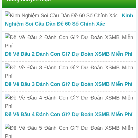
Kinh
Nghiệm Soi Cầu Dàn Đề 60 Số Chính Xác
Đề Về Đầu 2 Đánh Con Gì? Dự Đoán XSMB Miễn Phí
Đề Về Đầu 3 Đánh Con Gì? Dự Đoán XSMB Miễn Phí
Đề Về Đầu 4 Đánh Con Gì? Dự Đoán XSMB Miễn Phí