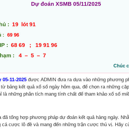
Dự đoán XSMB 05/11/2025
hủ :
19 lót 91
ủ :
69 96
VIP :
68 69
; 19 91 96
Chạm :
4
–
5 – 7
Chúc c
y 05
-11
-2025
được ADMIN đưa ra dựa vào những phương p
từ bảng kết quả xổ số ngày hôm qua, để chọn ra những cặ
hỉ là những phân tích mang tính chất để tham khảo xổ số mi
a đã tổng hợp phương pháp dự đoán kết quả hàng ngày. Nh
 cá cược lô đề và mang đến những trận cược thú vị. Hãy 