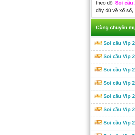
theo dõi
Soi
c
ầu
đầy đủ về xổ số,
Cùng chuyên m
Soi cầu Vip 
Soi cầu Vip 
Soi cầu Vip 
Soi cầu Vip 
Soi cầu Vip 
Soi cầu Vip 
Soi cầu Vip 