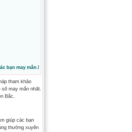
ác bạn may mắn.!
háp tham khảo
p số may mắn nhất.
ền Bắc.
ằm giúp các bạn
cùng thường xuyên