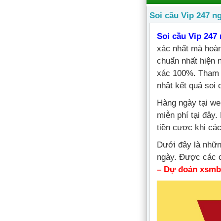
Soi cầu Vip 247 n
Soi cầu Vip 247
xác nhất mà hoàn
chuẩn nhất hiện 
xác 100%. Tham k
nhật kết quả soi
Hàng ngày tại we
miễn phí tại đây
tiền cược khi cá
Dưới đây là nhữn
ngày. Được các 
– Dự đoán xsmb 