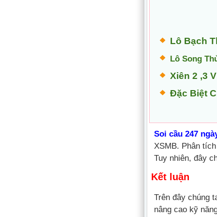
Lô Bạch T
Lô Song Th
Xiên 2 ,3 
Đặc Biệt 
Soi cầu 247 ngà
XSMB. Phân tích 
Tuy nhiên, đây c
Kết luận
Trên đây chúng t
nâng cao kỹ năng