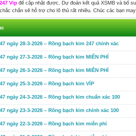
 247 Vip
để cập nhật được. Dự đoán kết quả XSMB và bổ su
 chắc chắn sẽ hỗ trợ cho lô thủ rất nhiều. Chúc các bạn ma
ục
247 ngày 28-3-2026 – Rồng bạch kim 247 chính xác
247 ngày 27-3-2026 – Rồng bạch kim MIỄN PHÍ
247 ngày 26-3-2026 – Rồng bạch kim MIỄN PHÍ
247 ngày 25-3-2026 – Rồng bạch kim VÍP
247 ngày 24-3-2026 – Rồng bạch kim chuẩn xác 100
247 ngày 23-3-2026 – Rồng bạch kim chính xác 100
247 ngày 22-3-2026 – Rồng bạch kim miễn phí