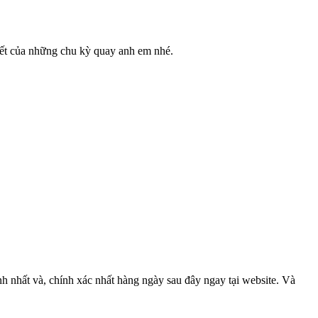
iết của những chu kỳ quay anh em nhé.
h nhất và, chính xác nhất hàng ngày sau đây ngay tại website. Và