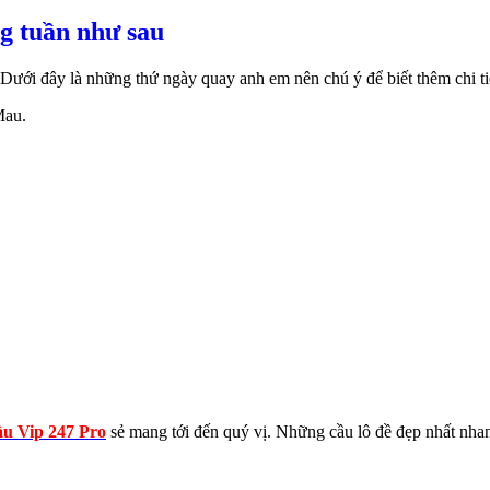
g tuần như sau
 Dưới đây là những thứ ngày quay anh em nên chú ý để biết thêm chi t
Mau.
ầu Vip 247 Pro
sẻ mang tới đến quý vị. Những cầu lô đề đẹp nhất nhan