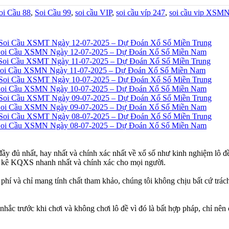
oi Cầu 88
,
Soi Cầu 99
,
soi cầu VIP
,
soi cầu víp 247
,
soi cầu vip XSM
Soi Cầu XSMT Ngày 12-07-2025 – Dự Đoán Xổ Số Miền Trung
oi Cầu XSMN Ngày 12-07-2025 – Dự Đoán Xổ Số Miền Nam
Soi Cầu XSMT Ngày 11-07-2025 – Dự Đoán Xổ Số Miền Trung
oi Cầu XSMN Ngày 11-07-2025 – Dự Đoán Xổ Số Miền Nam
Soi Cầu XSMT Ngày 10-07-2025 – Dự Đoán Xổ Số Miền Trung
oi Cầu XSMN Ngày 10-07-2025 – Dự Đoán Xổ Số Miền Nam
Soi Cầu XSMT Ngày 09-07-2025 – Dự Đoán Xổ Số Miền Trung
oi Cầu XSMN Ngày 09-07-2025 – Dự Đoán Xổ Số Miền Nam
Soi Cầu XSMT Ngày 08-07-2025 – Dự Đoán Xổ Số Miền Trung
oi Cầu XSMN Ngày 08-07-2025 – Dự Đoán Xổ Số Miền Nam
h đầy đủ nhất, hay nhất và chính xác nhất về xổ số như kinh nghiệm lô
ng kê KQXS nhanh nhất và chính xác cho mọi người.
phí và chỉ mang tính chất tham khảo, chúng tôi không chịu bất cứ trác
ắc trước khi chơi và không chơi lô đề vì đó là bất hợp pháp, chỉ nên