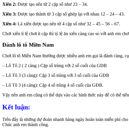
Xiên 2:
Được tạo nên từ 2 cặp số như 23 – 34.
Xiên 3:
Được tạo thành từ 3 cặp số ghép lại với nhau 12 – 24 – 43.
Xiên 4:
Là xiên được tạo nên từ 4 cặp số như 32 – 45 – 56 – 67.
Chơi xiên tỉ lệ chơi ít cặp thì tỷ lệ ăn xiên càng cao so với anh em 
Đánh lô tô Miền Nam
Chơi lô tô Miền Nam thường được nhiều anh em gọi là đánh càng, cụ
– Lô Tô 2 ( 2 càng ) Cặp số trùng với 2 số cuối của GĐB
– Lô Tô 3 (3 càng): Cặp 3 số trùng với 3 số cuối của GĐB
– Lô Tô 3 (4 càng): Cặp 4 số trùng 4 số cuối của GĐB.
Vậy nên anh em cũng có thể dựa vào các hình thức này để có thể tiế
Kết luận:
Trên đây là những dự đoán nhanh hàng ngày hoàn toàn miễn phí ch
Chúc anh em thành công.