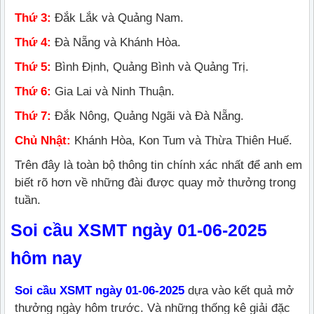
Thứ 3:
Đắk Lắk và Quảng Nam.
Thứ 4:
Đà Nẵng và Khánh Hòa.
Thứ 5:
Bình Định, Quảng Bình và Quảng Trị.
Thứ 6:
Gia Lai và Ninh Thuận.
Thứ 7:
Đắk Nông, Quảng Ngãi và Đà Nẵng.
Chủ Nhật:
Khánh Hòa, Kon Tum và Thừa Thiên Huế.
Trên đây là toàn bộ thông tin chính xác nhất để anh em
biết rõ hơn về những đài được quay mở thưởng trong
tuần.
Soi cầu XSMT ngày 01-06-2025
hôm nay
Soi cầu XSMT ngày 01
-06-2025
dựa vào kết quả mở
thưởng ngày hôm trước. Và những thống kê giải đặc