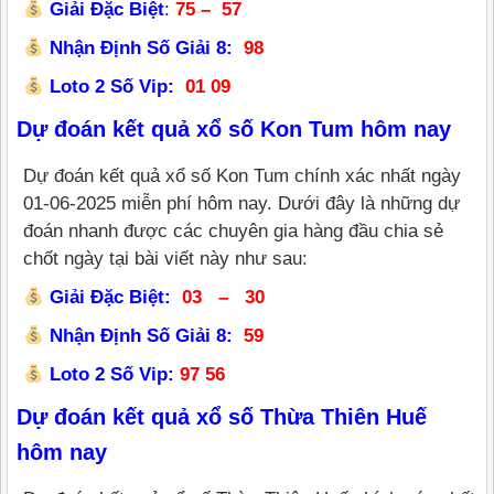
Giải Đặc Biệt
:
75 – 57
Nhận Định Số Giải 8:
98
Loto 2 Số Vip:
01 09
Dự đoán kết quả xổ số Kon Tum hôm nay
Dự đoán kết quả xổ số Kon Tum chính xác nhất ngày
01-06-2025 miễn phí hôm nay. Dưới đây là những dự
đoán nhanh được các chuyên gia hàng đầu chia sẻ
chốt ngày tại bài viết này như sau:
Giải Đặc Biệt:
03 – 30
Nhận Định Số Giải 8:
59
Loto 2 Số Vip:
97 56
Dự đoán kết quả xổ số Thừa Thiên Huế
hôm nay