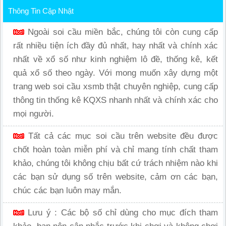
Thông Tin Cập Nhật
Ngoài soi cầu miền bắc, chúng tôi còn cung cấp
rất nhiều tiện ích đầy đủ nhất, hay nhất và chính xác
nhất về xổ số như kinh nghiệm lô đề, thống kê, kết
quả xổ số theo ngày. Với mong muốn xây dựng một
trang web soi cầu xsmb thật chuyên nghiệp, cung cấp
thông tin thống kê KQXS nhanh nhất và chính xác cho
mọi người.
Tất cả các mục soi cầu trên website đều được
chốt hoàn toàn miễn phí và chỉ mang tính chất tham
khảo, chúng tôi không chịu bất cứ trách nhiệm nào khi
các bạn sử dụng số trên website, cảm ơn các bạn,
chúc các bạn luôn may mắn.
Lưu ý : Các bộ số chỉ dùng cho mục đích tham