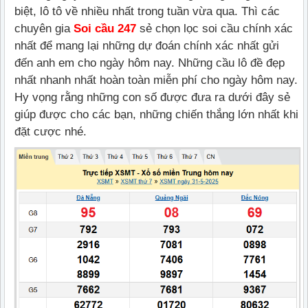
biệt, lô tô về nhiều nhất trong tuần vừa qua. Thì các
chuyên gia
Soi cầu 247
sẻ chọn lọc soi cầu chính xác
nhất để mang lại những dự đoán chính xác nhất gửi
đến anh em cho ngày hôm nay. Những cầu lô đề đẹp
nhất nhanh nhất hoàn toàn miễn phí cho ngày hôm nay.
Hy vọng rằng những con số được đưa ra dưới đây sẻ
giúp được cho các bạn, những chiến thắng lớn nhất khi
đặt cược nhé.