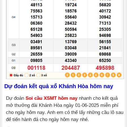
Dự đoán kết quả xổ Khánh Hòa hôm nay
Dự đoán
Soi cầu XSMT h
ô
m nay
nhanh cho kết quả
mở thưởng đài Khánh Hòa ngày 01-06-2025 miễn phí
cho ngày hôm nay. Anh em có thể lấy những cầu lô sau
để tiến hành đá cho ngày hôm nay nhé.