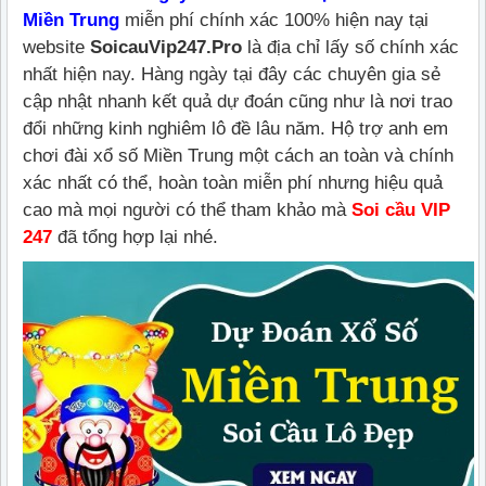
Miền Trung
miễn phí chính xác 100% hiện nay tại
website
SoicauVip247.Pro
là địa chỉ lấy số chính xác
nhất hiện nay. Hàng ngày tại đây các chuyên gia sẻ
cập nhật nhanh kết quả dự đoán cũng như là nơi trao
đổi những kinh nghiêm lô đề lâu năm. Hộ trợ anh em
chơi đài xổ số Miền Trung một cách an toàn và chính
xác nhất có thể, hoàn toàn miễn phí nhưng hiệu quả
cao mà mọi người có thể tham khảo mà
Soi cầu VIP
247
đã tổng hợp lại nhé.