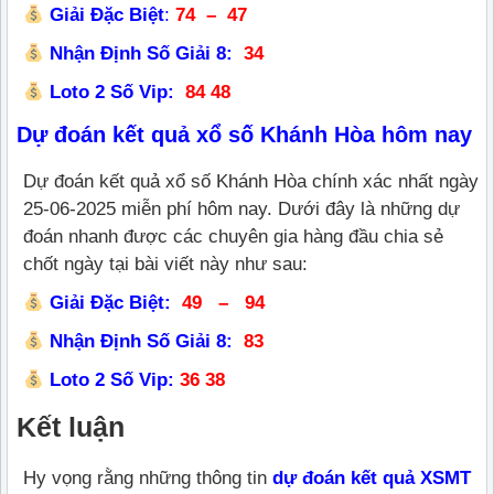
Giải Đặc Biệt
:
74 – 47
Nhận Định Số Giải 8:
34
Loto 2 Số Vip:
84 48
Dự đoán kết quả xổ số Khánh Hòa hôm nay
Dự đoán kết quả xổ số Khánh Hòa chính xác nhất ngày
25-06-2025 miễn phí hôm nay. Dưới đây là những dự
đoán nhanh được các chuyên gia hàng đầu chia sẻ
chốt ngày tại bài viết này như sau:
Giải Đặc Biệt:
49 – 94
Nhận Định Số Giải 8:
83
Loto 2 Số Vip:
36 38
Kết luận
Hy vọng rằng những thông tin
dự đoán kết quả XSMT