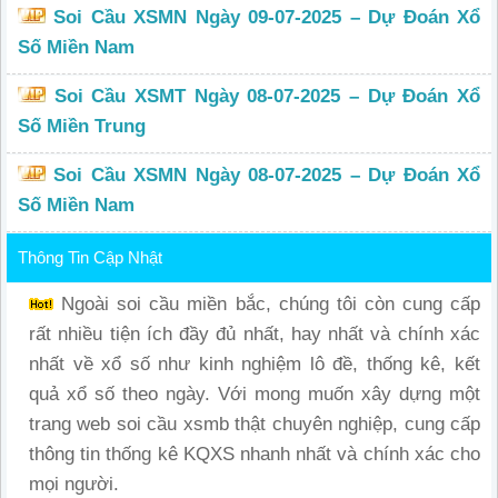
Soi Cầu XSMN Ngày 09-07-2025 – Dự Đoán Xổ
Số Miền Nam
Soi Cầu XSMT Ngày 08-07-2025 – Dự Đoán Xổ
Số Miền Trung
Soi Cầu XSMN Ngày 08-07-2025 – Dự Đoán Xổ
Số Miền Nam
Thông Tin Cập Nhật
Ngoài soi cầu miền bắc, chúng tôi còn cung cấp
rất nhiều tiện ích đầy đủ nhất, hay nhất và chính xác
nhất về xổ số như kinh nghiệm lô đề, thống kê, kết
quả xổ số theo ngày. Với mong muốn xây dựng một
trang web soi cầu xsmb thật chuyên nghiệp, cung cấp
thông tin thống kê KQXS nhanh nhất và chính xác cho
mọi người.