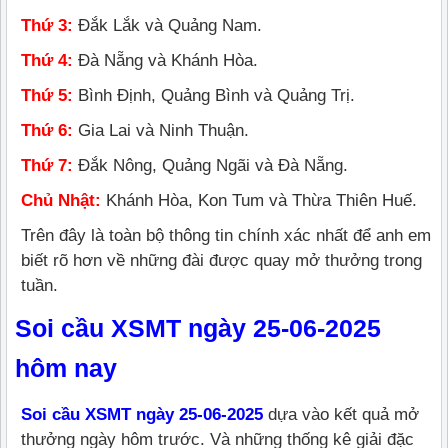
Thứ 3:
Đắk Lắk và Quảng Nam.
Thứ 4:
Đà Nẵng và Khánh Hòa.
Thứ 5:
Bình Định, Quảng Bình và Quảng Trị.
Thứ 6:
Gia Lai và Ninh Thuận.
Thứ 7:
Đắk Nông, Quảng Ngãi và Đà Nẵng.
Chủ Nhật:
Khánh Hòa, Kon Tum và Thừa Thiên Huế.
Trên đây là toàn bộ thông tin chính xác nhất để anh em
biết rõ hơn về những đài được quay mở thưởng trong
tuần.
Soi cầu XSMT ngày 25-06-2025
hôm nay
Soi cầu XSMT ngày 25-
06-2025
dựa vào kết quả mở
thưởng ngày hôm trước. Và những thống kê giải đặc