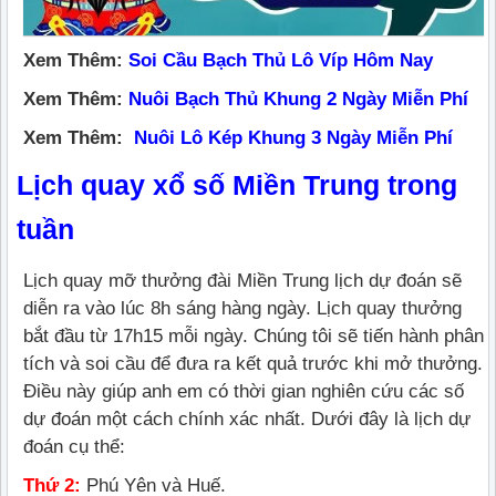
Xem Thêm:
Soi Cầu Bạch Thủ Lô Víp Hôm Nay
Xem Thêm:
Nuôi Bạch Thủ Khung 2 Ngày Miễn Phí
Xem Thêm:
Nuôi Lô Kép Khung 3 Ngày Miễn Phí
Lịch quay xổ số Miền Trung trong
tuần
Lịch quay mỡ thưởng đài Miền Trung lịch dự đoán sẽ
diễn ra vào lúc 8h sáng hàng ngày. Lịch quay thưởng
bắt đầu từ 17h15 mỗi ngày. Chúng tôi sẽ tiến hành phân
tích và soi cầu để đưa ra kết quả trước khi mở thưởng.
Điều này giúp anh em có thời gian nghiên cứu các số
dự đoán một cách chính xác nhất. Dưới đây là lịch dự
đoán cụ thể:
Thứ 2:
Phú Yên và Huế.