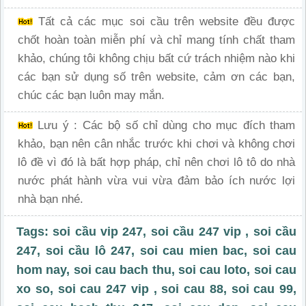
Tất cả các mục soi cầu trên website đều được
chốt hoàn toàn miễn phí và chỉ mang tính chất tham
khảo, chúng tôi không chịu bất cứ trách nhiệm nào khi
các bạn sử dụng số trên website, cảm ơn các bạn,
chúc các bạn luôn may mắn.
Lưu ý : Các bộ số chỉ dùng cho mục đích tham
khảo, bạn nên cân nhắc trước khi chơi và không chơi
lô đề vì đó là bất hợp pháp, chỉ nên chơi lô tô do nhà
nước phát hành vừa vui vừa đảm bảo ích nước lợi
nhà bạn nhé.
Tags:
soi cầu vip 247
,
soi cầu 247 vip
,
soi cầu
247
, soi cầu lô 247, soi cau mien bac, soi cau
hom nay, soi cau bach thu, soi cau loto, soi cau
xo so,
soi cau 247 vip
, soi cau 88, soi cau 99,