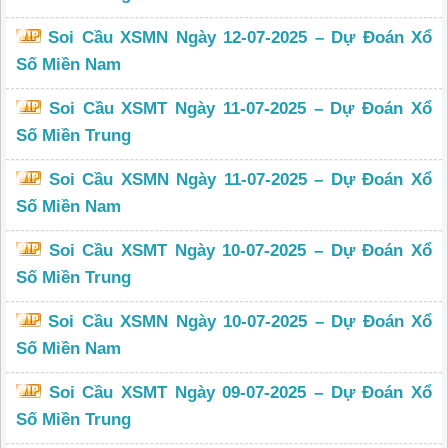
Soi Cầu XSMN Ngày 12-07-2025 – Dự Đoán Xổ
Số Miền Nam
Soi Cầu XSMT Ngày 11-07-2025 – Dự Đoán Xổ
Số Miền Trung
Soi Cầu XSMN Ngày 11-07-2025 – Dự Đoán Xổ
Số Miền Nam
Soi Cầu XSMT Ngày 10-07-2025 – Dự Đoán Xổ
Số Miền Trung
Soi Cầu XSMN Ngày 10-07-2025 – Dự Đoán Xổ
Số Miền Nam
Soi Cầu XSMT Ngày 09-07-2025 – Dự Đoán Xổ
Số Miền Trung