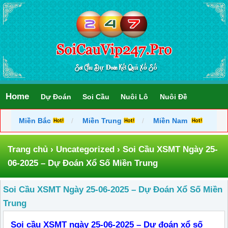
Home
Dự Đoán
Soi Cầu
Nuôi Lô
Nuôi Đề
Miền Bắc
Miền Trung
Miền Nam
Trang chủ
›
Uncategorized
›
Soi Cầu XSMT Ngày 25-
06-2025 – Dự Đoán Xổ Số Miền Trung
Soi Cầu XSMT Ngày 25-06-2025 – Dự Đoán Xổ Số Miền
Trung
Soi cầu XSMT ngày 25-06-2025 – Dự đoán xổ số