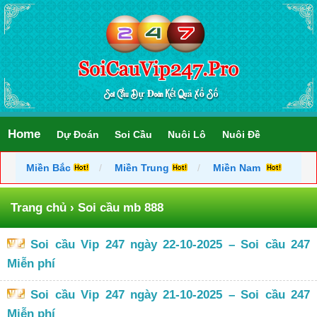
Home
Dự Đoán
Soi Cầu
Nuôi Lô
Nuôi Đề
Miền Bắc
Miền Trung
Miền Nam
Trang chủ
›
Soi cầu mb 888
Soi cầu Vip 247 ngày 22-10-2025 – Soi cầu 247
Miễn phí
Soi cầu Vip 247 ngày 21-10-2025 – Soi cầu 247
Miễn phí