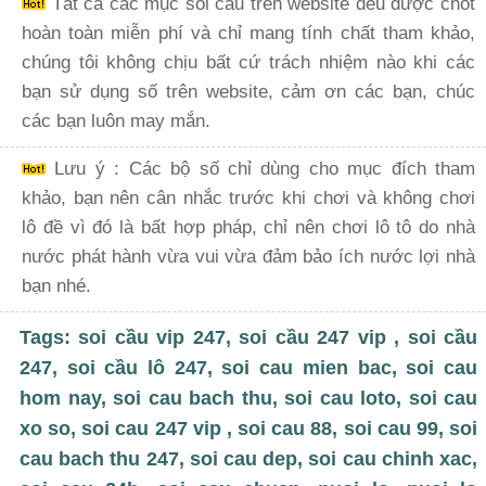
Tất cả các mục soi cầu trên website đều được chốt
hoàn toàn miễn phí và chỉ mang tính chất tham khảo,
chúng tôi không chịu bất cứ trách nhiệm nào khi các
bạn sử dụng số trên website, cảm ơn các bạn, chúc
các bạn luôn may mắn.
Lưu ý : Các bộ số chỉ dùng cho mục đích tham
khảo, bạn nên cân nhắc trước khi chơi và không chơi
lô đề vì đó là bất hợp pháp, chỉ nên chơi lô tô do nhà
nước phát hành vừa vui vừa đảm bảo ích nước lợi nhà
bạn nhé.
Tags:
soi cầu vip 247
,
soi cầu 247 vip
,
soi cầu
247
, soi cầu lô 247, soi cau mien bac, soi cau
hom nay, soi cau bach thu, soi cau loto, soi cau
xo so,
soi cau 247 vip
, soi cau 88, soi cau 99, soi
cau bach thu 247, soi cau dep, soi cau chinh xac,