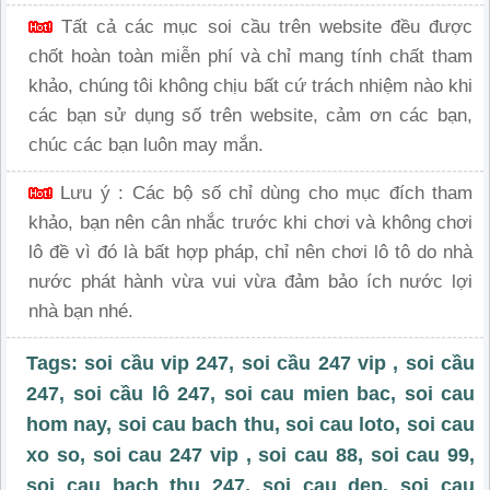
Tất cả các mục soi cầu trên website đều được
chốt hoàn toàn miễn phí và chỉ mang tính chất tham
khảo, chúng tôi không chịu bất cứ trách nhiệm nào khi
các bạn sử dụng số trên website, cảm ơn các bạn,
chúc các bạn luôn may mắn.
Lưu ý : Các bộ số chỉ dùng cho mục đích tham
khảo, bạn nên cân nhắc trước khi chơi và không chơi
lô đề vì đó là bất hợp pháp, chỉ nên chơi lô tô do nhà
nước phát hành vừa vui vừa đảm bảo ích nước lợi
nhà bạn nhé.
Tags:
soi cầu vip 247
,
soi cầu 247 vip
,
soi cầu
247
, soi cầu lô 247, soi cau mien bac, soi cau
hom nay, soi cau bach thu, soi cau loto, soi cau
xo so,
soi cau 247 vip
, soi cau 88, soi cau 99,
soi cau bach thu 247, soi cau dep, soi cau