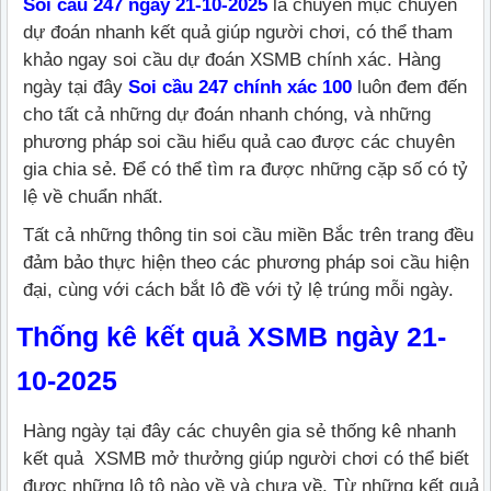
Soi cầu
247
ngày 21-10-2025
là chuyên mục chuyên
dự đoán nhanh kết quả giúp người chơi, có thể tham
khảo ngay soi cầu dự đoán XSMB chính xác. Hàng
ngày tại đây
Soi cầu 247 chính xác 100
luôn đem đến
cho tất cả những dự đoán nhanh chóng, và những
phương pháp soi cầu hiểu quả cao được các chuyên
gia chia sẻ. Để có thể tìm ra được những cặp số có tỷ
lệ về chuẩn nhất.
Tất cả những thông tin soi cầu miền Bắc trên trang đều
đảm bảo thực hiện theo các phương pháp soi cầu hiện
đại, cùng với cách bắt lô đề với tỷ lệ trúng mỗi ngày.
Thống kê kết quả XSMB ngày 21-
10-2025
Hàng ngày tại đây các chuyên gia sẻ thống kê nhanh
kết quả XSMB mở thưởng giúp người chơi có thể biết
được những lô tô nào về và chưa về. Từ những kết quả