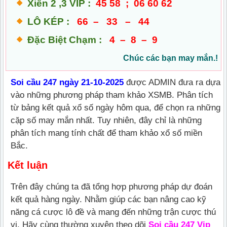
Xiên 2 ,3 VIP :
45 58
; 06 60 62
LÔ KÉP :
66
– 33 – 44
Đặc Biệt Chạm :
4
–
8 – 9
Chúc các bạn may mắn.!
Soi cầu 247 ngày 21
-10
-2025
được ADMIN đưa ra dựa
vào những phương pháp tham khảo XSMB. Phân tích
từ bảng kết quả xổ số ngày hôm qua, để chọn ra những
cặp số may mắn nhất. Tuy nhiên, đây chỉ là những
phân tích mang tính chất để tham khảo xổ số miền
Bắc.
Kết luận
Trên đây chúng ta đã tổng hợp phương pháp dự đoán
kết quả hàng ngày. Nhằm giúp các bạn nâng cao kỹ
năng cá cược lô đề và mang đến những trận cược thú
vị. Hãy cùng thường xuyên theo dõi
Soi
c
ầu 247 Vip