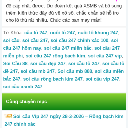
để cập nhật được. Dự đoán kết quả XSMB và bổ sung
thêm kiến thức đầy đủ về xổ số, chắc chắn sẽ hỗ trợ
cho lô thủ rất nhiều. Chúc các bạn may mắn!
Từ Khóa:
cầu lô 247
,
nuôi lô 247
,
nuôi lô khung 247
,
soi cầu
,
soi cầu 247
,
soi cầu 247 chính xác 100
,
soi
cầu 247 hôm nay
,
soi cầu 247 miền bắc
,
soi cầu 247
miễn phí
,
soi cầu 247 rồng bạch kim
,
soi cầu 247 víp
,
Soi Cầu 88
,
soi cầu đẹp 247
,
soi cầu lô 247
,
soi cầu lô
đề 247
,
soi cầu mb 247
,
Soi cầu mb 888
,
soi cầu miền
bắc 247
,
soi cầu rồng bạch kim 247
,
soi cầu víp 247
,
soi cầu xsmb 247
Cùng chuyên mục
Soi cầu Vip 247 ngày 28-3-2026 – Rồng bạch kim
247 chính xác