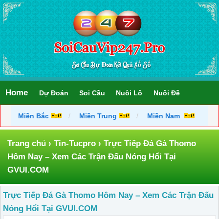
Home
Dự Đoán
Soi Cầu
Nuôi Lô
Nuôi Đề
Miền Bắc
Miền Trung
Miền Nam
Trang chủ
›
Tin-Tucpro
›
Trực Tiếp Đá Gà Thomo
Hôm Nay – Xem Các Trận Đấu Nóng Hổi Tại
GVUI.COM
Trực Tiếp Đá Gà Thomo Hôm Nay – Xem Các Trận Đấu
Nóng Hổi Tại GVUI.COM