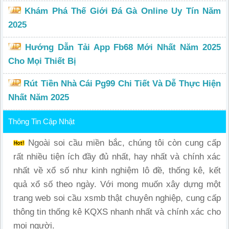
Khám Phá Thế Giới Đá Gà Online Uy Tín Năm
2025
Hướng Dẫn Tải App Fb68 Mới Nhất Năm 2025
Cho Mọi Thiết Bị
Rút Tiền Nhà Cái Pg99 Chi Tiết Và Dễ Thực Hiện
Nhất Năm 2025
Thông Tin Cập Nhật
Ngoài soi cầu miền bắc, chúng tôi còn cung cấp
rất nhiều tiện ích đầy đủ nhất, hay nhất và chính xác
nhất về xổ số như kinh nghiệm lô đề, thống kê, kết
quả xổ số theo ngày. Với mong muốn xây dựng một
trang web soi cầu xsmb thật chuyên nghiệp, cung cấp
thông tin thống kê KQXS nhanh nhất và chính xác cho
mọi người.