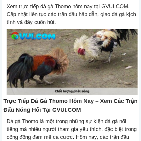
Xem trực tiếp đá gà Thomo hôm nay tại GVUI.COM.
Cập nhật liên tục các trận đấu hấp dẫn, giao đá gà kịch
tính và đầy cuốn hút.
Trực Tiếp Đá Gà Thomo Hôm Nay – Xem Các Trận
Đấu Nóng Hổi Tại GVUI.COM
Đá gà Thomo là một trong những sự kiện đá gà nổi
tiếng mà nhiều người tham gia yêu thích, đặc biệt trong
cộng đồng đam mê cá cược. Hôm nay, các trận đấu