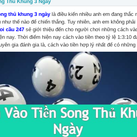
ng Thủ Khung 3 Ngày
ong thủ khung 3 ngày
là điều kiến nhiều anh em đang thắc 
ủ như thế nào để chiến thắng. Tuy nhiên, anh em không phải 
oi cầu 247
sẻ giới thiệu đến cho người chơi những cách vào
ện nay. Thời điểm hiện nay cách vào tiền theo tỷ lệ 1:3:10 
yên gia đánh gia là, cách vào tiền hợp lý nhất để có những 