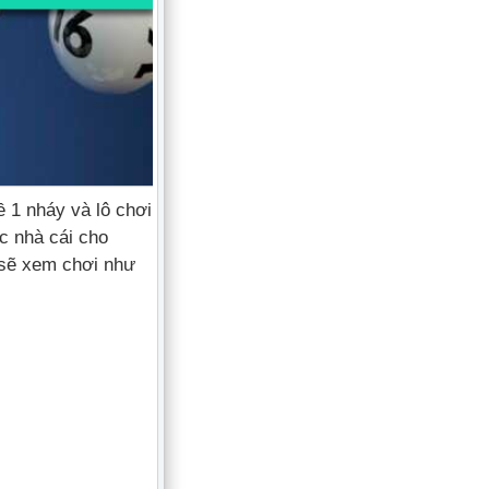
 1 nháy và lô chơi
c nhà cái cho
 sẽ xem chơi như