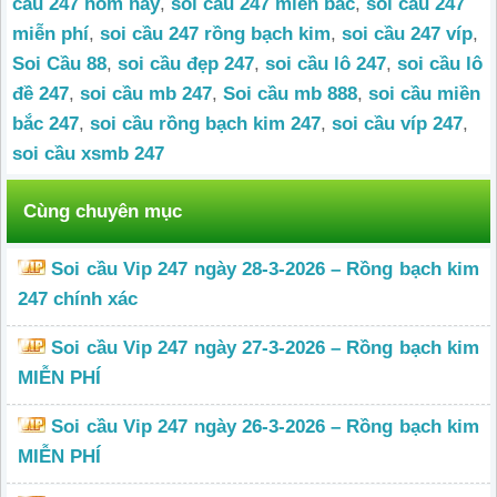
cầu 247 hôm nay
,
soi cầu 247 miền bắc
,
soi cầu 247
miễn phí
,
soi cầu 247 rồng bạch kim
,
soi cầu 247 víp
,
Soi Cầu 88
,
soi cầu đẹp 247
,
soi cầu lô 247
,
soi cầu lô
đề 247
,
soi cầu mb 247
,
Soi cầu mb 888
,
soi cầu miền
bắc 247
,
soi cầu rồng bạch kim 247
,
soi cầu víp 247
,
soi cầu xsmb 247
Cùng chuyên mục
Soi cầu Vip 247 ngày 28-3-2026 – Rồng bạch kim
247 chính xác
Soi cầu Vip 247 ngày 27-3-2026 – Rồng bạch kim
MIỄN PHÍ
Soi cầu Vip 247 ngày 26-3-2026 – Rồng bạch kim
MIỄN PHÍ