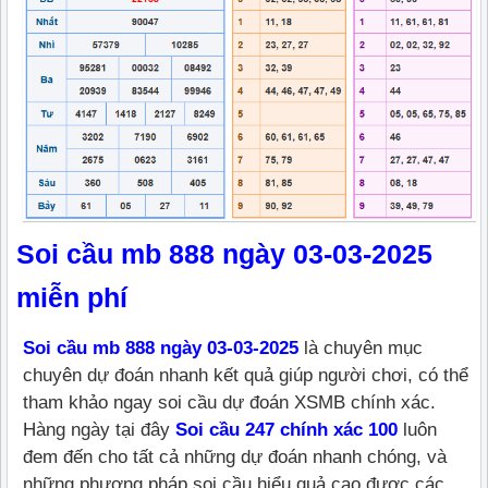
Soi cầu mb 888 ngày 03-03-2025
miễn phí
Soi cầu mb 888 ngày 03-03-2025
là chuyên mục
chuyên dự đoán nhanh kết quả giúp người chơi, có thể
tham khảo ngay soi cầu dự đoán XSMB chính xác.
Hàng ngày tại đây
Soi cầu 247 chính xác 100
luôn
đem đến cho tất cả những dự đoán nhanh chóng, và
những phương pháp soi cầu hiểu quả cao được các