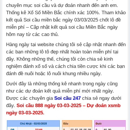
chuyên mục soi cầu và dự đoán nhanh đến anh em.
Thống kê Xổ Số Miền Bắc chính xác 100%. Tham khảo
kết quả Soi cầu miền bắc ngày 03/03/2025 chốt lô đề
miễn phí – Cập nhật kết quả soi cầu Miền Bắc ngày
hôm nay từ các cao thủ.
Hàng ngày tại website chúng tôi sẻ cập nhật nhanh đến
các bạn những lô tô đẹp nhất hoàn toàn miễn phí tại
đây. Không những thế, chúng tôi còn chia sẻ kinh
nghiệm đánh xổ số và cách chia tiền cược khi các bạn
đánh đề nuôi hoặc lô nuôi khung nhiều ngày.
Dưới đây là những thống kê nhanh trong ngày cũng
như các dự đoán kết quả miễn phí mới nhất ngày.
Được các chuyên gia
Soi cầu 247
chia sẻ ngay dưới
đây.
Soi cầu 888 ngày 03-03-2025 – Dự đoán xsmb
ngày 03-03-2025.