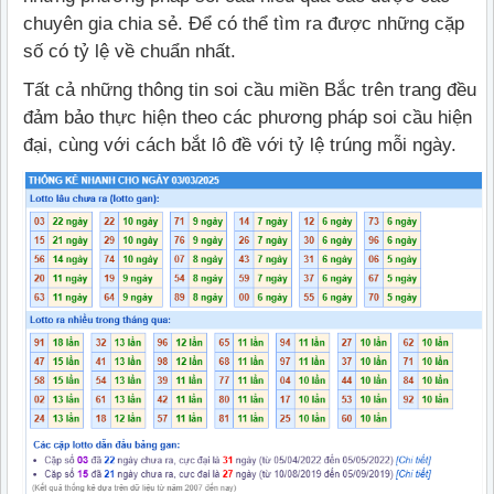
chuyên gia chia sẻ. Để có thể tìm ra được những cặp
số có tỷ lệ về chuẩn nhất.
Tất cả những thông tin soi cầu miền Bắc trên trang đều
đảm bảo thực hiện theo các phương pháp soi cầu hiện
đại, cùng với cách bắt lô đề với tỷ lệ trúng mỗi ngày.