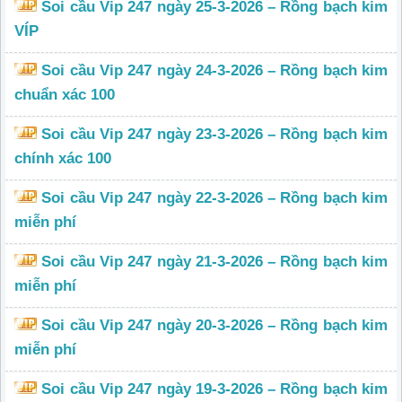
Soi cầu Vip 247 ngày 25-3-2026 – Rồng bạch kim
VÍP
Soi cầu Vip 247 ngày 24-3-2026 – Rồng bạch kim
chuẩn xác 100
Soi cầu Vip 247 ngày 23-3-2026 – Rồng bạch kim
chính xác 100
Soi cầu Vip 247 ngày 22-3-2026 – Rồng bạch kim
miễn phí
Soi cầu Vip 247 ngày 21-3-2026 – Rồng bạch kim
miễn phí
Soi cầu Vip 247 ngày 20-3-2026 – Rồng bạch kim
miễn phí
Soi cầu Vip 247 ngày 19-3-2026 – Rồng bạch kim