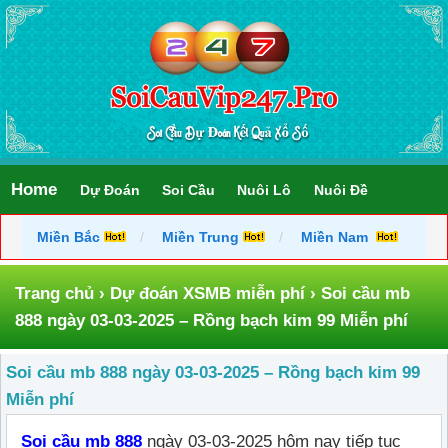
Home
Dự Đoán
Soi Cầu
Nuôi Lô
Nuôi Đề
Miền Bắc
Miền Trung
Miền Nam
Trang chủ
›
Dự đoán XSMB miễn phí
›
Soi cầu mb
888 ngày 03-03-2025 – Rồng bạch kim 99 Miễn phí
Soi cầu mb 888 ngày 03-03-2025 – Rồng bạch kim 99
Miễn phí
Soi cầu mb 888
ngày 03-03-2025 hôm nay tiếp tục