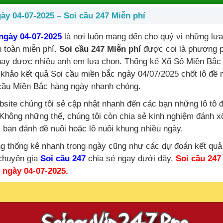
gày 04-07-2025 – Soi cầu 247 Miễn phí
 ngày 04-07-2025
là nơi luôn mang đến cho quý vị những lựa
 toàn miễn phí.
Soi cầu 247 Miễn phí
được coi là phương 
nay được nhiều anh em lựa chọn. Thống kê Xổ Số Miền Bắc 
hảo kết quả Soi cầu miền bắc ngày 04/07/2025 chốt lô đề 
 cầu Miền Bắc hàng ngày nhanh chóng.
bsite chúng tôi sẻ cập nhật nhanh đến các bạn những lô tô 
. Không những thế, chúng tôi còn chia sẻ kinh nghiệm đánh x
c bạn đánh đề nuôi hoặc lô nuôi khung nhiều ngày.
g thống kê nhanh trong ngày cũng như các dự đoán kết quả
chuyên gia
Soi cầu 247
chia sẻ ngay dưới đây.
Soi cầu 247
ngày 04-07-2025.