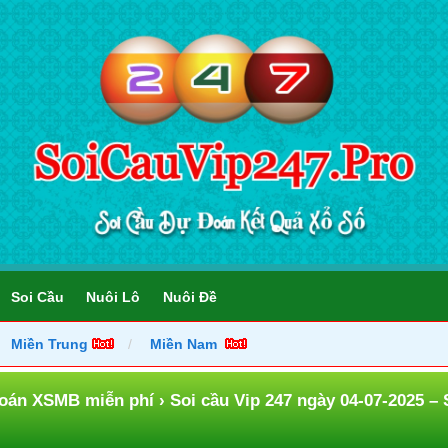
Soi Cầu
Nuôi Lô
Nuôi Đề
Miền Trung
Miền Nam
oán XSMB miễn phí
›
Soi cầu Vip 247 ngày 04-07-2025 – 