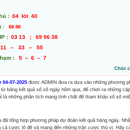
hủ :
04 lót 40
ủ :
68 86
VIP :
03 13
; 69 96 38
:
11
– 33 – 55
Chạm :
5
–
6 – 7
Chúc c
y 04
-07
-2025
được ADMIN đưa ra dựa vào những phương p
từ bảng kết quả xổ số ngày hôm qua, để chọn ra những cặ
hỉ là những phân tích mang tính chất để tham khảo xổ số mi
a đã tổng hợp phương pháp dự đoán kết quả hàng ngày. Nh
 cá cược lô đề và mang đến những trận cược thú vị. Hãy 