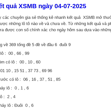
ết quả XSMB ngày 04-07-2025
ây các chuyên gia sẻ thống kê nhanh kết quả XSMB mở thư
 được những lô tô nào về và chưa về. Từ những kết quả và ph
 ra được con số chính xác cho ngày hôm sau dựa vào nhữn
ng về 369 tổng đề 5 đề về đầu 6 đuôi 9
lô : 00 , 66 , 99
m có lô : 00 , 10 , 60
01 10 , 15 51 , 37 73 , 69 96
rước có lô : 06 , 16 , 37 , 51 , 85
áy lô : 0 , 1 , 6
ô : 2 , 4
háy lô : Đuôi 0 , 6