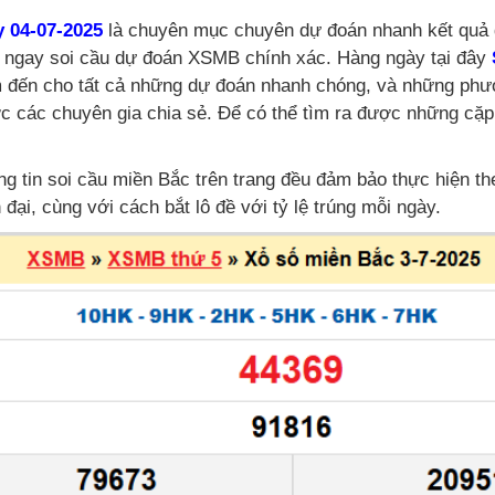
 04-07-2025
là chuyên mục chuyên dự đoán nhanh kết quả 
 ngay soi cầu dự đoán XSMB chính xác. Hàng ngày tại đây
 đến cho tất cả những dự đoán nhanh chóng, và những phư
c các chuyên gia chia sẻ. Để có thể tìm ra được những cặp 
ng tin soi cầu miền Bắc trên trang đều đảm bảo thực hiện t
 đại, cùng với cách bắt lô đề với tỷ lệ trúng mỗi ngày.