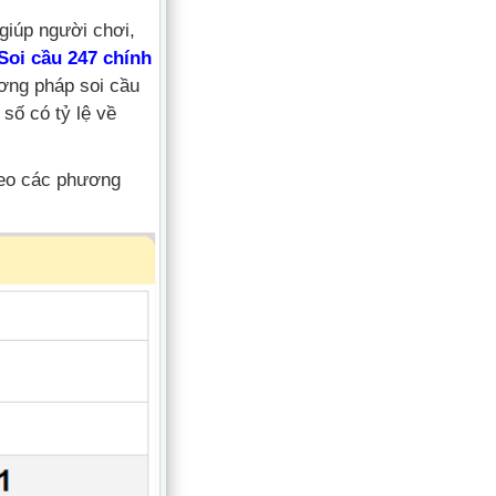
giúp người chơi,
Soi cầu 247 chính
ơng pháp soi cầu
số có tỷ lệ về
heo các phương