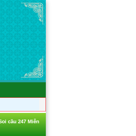
Soi cầu 247 Miễn