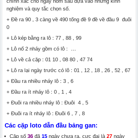
chính xác cho ngày hôm sau dựa vào những kinh
nghiệm và quy tắc chọn số.
+ Đề ra 90 , 3 càng về 490 tổng đề 9 đề về đầu 9 đuôi
0
+ Lô kép bằng ra lô : 77 , 88 , 99
+ Lô nổ 2 nháy gồm có lô : …
+ Lô về cả cặp : 01 10 , 08 80 , 47 74
+ Lô ra lại ngày trước có lô : 01 , 12 , 18 , 26 , 52 , 67
+ Đầu ra nhiều nháy lô : 3 , 6
+ Đầu ra ít nháy lô : 0 , 1 , 4
+ Đuôi ra nhiều nháy lô : Đuôi 4 , 5
+ Đuôi ra ít nháy lô : Đuôi 6 , 7 , 8
Các cặp loto dẫn đầu bảng gan:
Cặp số
36
đã
15
ngày chưa ra, cực đại là
27
ngày