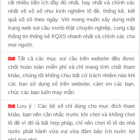
rất nhiều tiện ích đầy đủ nhất, hay nhất và chính xác
nhất về xổ số như kinh nghiệm lô đề, thống kê, kết
quả xổ số theo ngày. Với mong muốn xây dựng một
trang web soi cầu xsmb thật chuyên nghiệp, cung cấp
thông tin thống kê KQXS nhanh nhất và chính xác cho
mọi người.
Tất cả các mục soi cầu trên website đều được
chốt hoàn toàn miễn phí và chỉ mang tính chất tham
khảo, chúng tôi không chịu bất cứ trách nhiệm nào khi
các bạn sử dụng số trên website, cảm ơn các bạn,
chúc các bạn luôn may mắn.
Lưu ý : Các bộ số chỉ dùng cho mục đích tham
khảo, bạn nên cân nhắc trước khi chơi và không chơi
lô đề vì đó là bất hợp pháp, chỉ nên chơi lô tô do nhà
nước phát hành vừa vui vừa đảm bảo ích nước lợi
nhà bạn nhé.