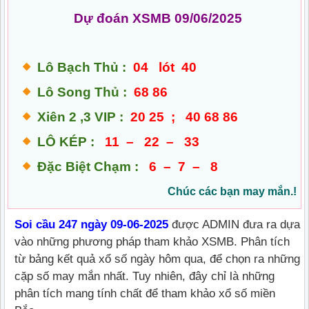
Dự đoán XSMB 09/06/2025
Lô Bạch Thủ :
04 lót 40
Lô Song Thủ :
68 86
Xiên 2 ,3 VIP :
20 25
; 40 68 86
LÔ KÉP :
11
– 22 – 33
Đặc Biệt Chạm :
6
–
7 – 8
Chúc các bạn may mắn.!
Soi cầu 247 ngày 09
-06
-2025
được ADMIN đưa ra dựa
vào những phương pháp tham khảo XSMB. Phân tích
từ bảng kết quả xổ số ngày hôm qua, để chọn ra những
cặp số may mắn nhất. Tuy nhiên, đây chỉ là những
phân tích mang tính chất để tham khảo xổ số miền