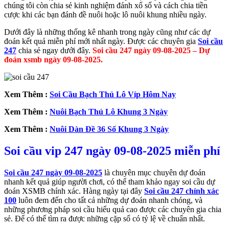
chúng tôi còn chia sẻ kinh nghiệm đánh xổ số và cách chia tiền
cược khi các bạn đánh đề nuôi hoặc lô nuôi khung nhiều ngày.
Dưới đây là những thống kê nhanh trong ngày cũng như các dự
đoán kết quả miễn phí mới nhất ngày. Được các chuyên gia
Soi cầu
247
chia sẻ ngay dưới đây.
Soi cầu 247 ngày 09-08-2025 – Dự
đoán xsmb ngày 09-08-2025.
Xem Thêm :
Soi Cầu Bạch Thủ Lô Víp Hôm Nay
Xem Thêm :
Nuôi Bạch Thủ Lô Khung 3 Ngày
Xem Thêm :
Nuôi Dàn Đề 36 Số Khung 3 Ngày
Soi cầu vip 247 ngày 09-08-2025 miễn phí
Soi cầu
247
ngày 09-08-2025
là chuyên mục chuyên dự đoán
nhanh kết quả giúp người chơi, có thể tham khảo ngay soi cầu dự
đoán XSMB chính xác. Hàng ngày tại đây
Soi cầu 247 chính xác
100
luôn đem đến cho tất cả những dự đoán nhanh chóng, và
những phương pháp soi cầu hiểu quả cao được các chuyên gia chia
sẻ. Để có thể tìm ra được những cặp số có tỷ lệ về chuẩn nhất.