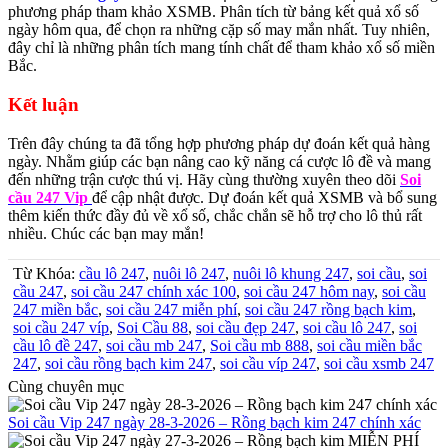
phương pháp tham khảo XSMB. Phân tích từ bảng kết quả xổ số
ngày hôm qua, để chọn ra những cặp số may mắn nhất. Tuy nhiên,
đây chỉ là những phân tích mang tính chất để tham khảo xổ số miền
Bắc.
Kết luận
Trên đây chúng ta đã tổng hợp phương pháp dự đoán kết quả hàng
ngày. Nhằm giúp các bạn nâng cao kỹ năng cá cược lô đề và mang
đến những trận cược thú vị. Hãy cùng thường xuyên theo dõi
Soi
c
ầu 247 Vip
để cập nhật được. Dự đoán kết quả XSMB và bổ sung
thêm kiến thức đầy đủ về xổ số, chắc chắn sẽ hỗ trợ cho lô thủ rất
nhiều. Chúc các bạn may mắn!
Từ Khóa:
cầu lô 247
,
nuôi lô 247
,
nuôi lô khung 247
,
soi cầu
,
soi
cầu 247
,
soi cầu 247 chính xác 100
,
soi cầu 247 hôm nay
,
soi cầu
247 miền bắc
,
soi cầu 247 miễn phí
,
soi cầu 247 rồng bạch kim
,
soi cầu 247 víp
,
Soi Cầu 88
,
soi cầu đẹp 247
,
soi cầu lô 247
,
soi
cầu lô đề 247
,
soi cầu mb 247
,
Soi cầu mb 888
,
soi cầu miền bắc
247
,
soi cầu rồng bạch kim 247
,
soi cầu víp 247
,
soi cầu xsmb 247
Cùng chuyên mục
Soi cầu Vip 247 ngày 28-3-2026 – Rồng bạch kim 247 chính xác