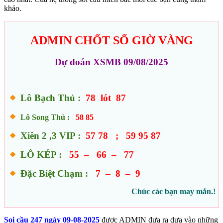
khảo.
ADMIN CHỐT SỐ GIỜ VÀNG
Dự đoán XSMB 09/08/2025
Lô Bạch Thủ :
78 lót 87
Lô Song Thủ :
58 85
Xiên 2 ,3 VIP :
57 78
; 59 95 87
LÔ KÉP :
55
– 66 – 77
Đặc Biệt Chạm :
7
–
8 – 9
Chúc các bạn may mắn.!
Soi cầu 247 ngày 09
-08
-2025
được ADMIN đưa ra dựa vào những