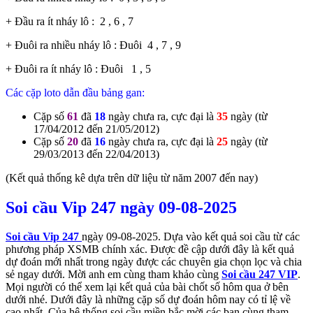
+ Đầu ra ít nháy lô : 2 , 6 , 7
+ Đuôi ra nhiều nháy lô : Đuôi 4 , 7 , 9
+ Đuôi ra ít nháy lô : Đuôi 1 , 5
Các cặp loto dẫn đầu bảng gan:
Cặp số
61
đã
18
ngày chưa ra, cực đại là
35
ngày (từ
17/04/2012 đến 21/05/2012)
Cặp số
20
đã
16
ngày chưa ra, cực đại là
25
ngày (từ
29/03/2013 đến 22/04/2013)
(Kết quả thống kê dựa trên dữ liệu từ năm 2007 đến nay)
Soi cầu Vip 247 ngày 09-08-2025
Soi cầu Vip 247
ngày 09-08-2025. Dựa vào kết quả soi cầu từ các
phương pháp XSMB chính xác. Được đề cập dưới đây là kết quả
dự đoán mới nhất trong ngày được các chuyên gia chọn lọc và chia
sẻ ngay dưới. Mời anh em cùng tham khảo cùng
Soi cầu 247 VIP
.
Mọi người có thể xem lại kết quả của bài chốt số hôm qua ở bên
dưới nhé. Dưới đây là những cặp số dự đoán hôm nay có tỉ lệ về
cao nhất. Của hệ thống soi cầu miền bắc mời các bạn cùng tham