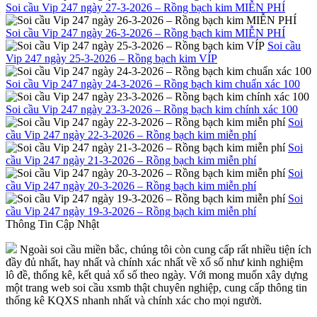
Soi cầu Vip 247 ngày 27-3-2026 – Rồng bạch kim MIỄN PHÍ
Soi cầu Vip 247 ngày 26-3-2026 – Rồng bạch kim MIỄN PHÍ
Soi cầu
Vip 247 ngày 25-3-2026 – Rồng bạch kim VÍP
Soi cầu Vip 247 ngày 24-3-2026 – Rồng bạch kim chuẩn xác 100
Soi cầu Vip 247 ngày 23-3-2026 – Rồng bạch kim chính xác 100
Soi
cầu Vip 247 ngày 22-3-2026 – Rồng bạch kim miễn phí
Soi
cầu Vip 247 ngày 21-3-2026 – Rồng bạch kim miễn phí
Soi
cầu Vip 247 ngày 20-3-2026 – Rồng bạch kim miễn phí
Soi
cầu Vip 247 ngày 19-3-2026 – Rồng bạch kim miễn phí
Thông Tin Cập Nhật
Ngoài soi cầu miền bắc, chúng tôi còn cung cấp rất nhiều tiện ích
đầy đủ nhất, hay nhất và chính xác nhất về xổ số như kinh nghiệm
lô đề, thống kê, kết quả xổ số theo ngày. Với mong muốn xây dựng
một trang web soi cầu xsmb thật chuyên nghiệp, cung cấp thông tin
thống kê KQXS nhanh nhất và chính xác cho mọi người.