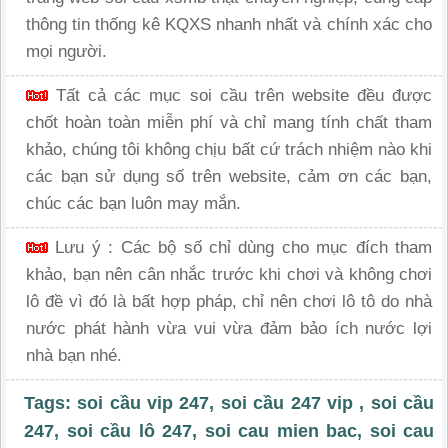
thông tin thống kê KQXS nhanh nhất và chính xác cho
mọi người.
Tất cả các mục soi cầu trên website đều được
chốt hoàn toàn miễn phí và chỉ mang tính chất tham
khảo, chúng tôi không chịu bất cứ trách nhiệm nào khi
các bạn sử dụng số trên website, cảm ơn các bạn,
chúc các bạn luôn may mắn.
Lưu ý : Các bộ số chỉ dùng cho mục đích tham
khảo, bạn nên cân nhắc trước khi chơi và không chơi
lô đề vì đó là bất hợp pháp, chỉ nên chơi lô tô do nhà
nước phát hành vừa vui vừa đảm bảo ích nước lợi
nhà bạn nhé.
Tags:
soi cầu vip 247
,
soi cầu 247 vip
,
soi cầu
247
, soi cầu lô 247, soi cau mien bac, soi cau