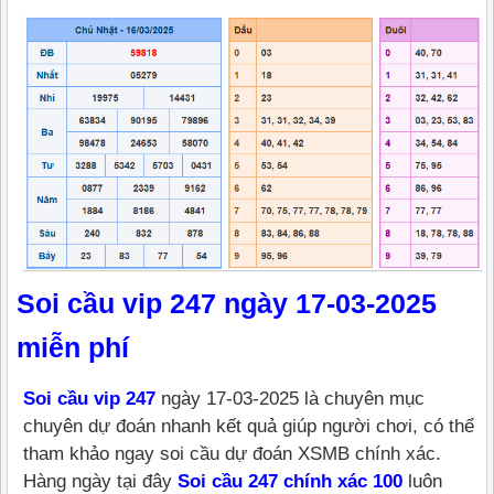
Soi cầu vip 247 ngày 17-03-2025
miễn phí
Soi cầu vip 247
ngày 17-03-2025 là chuyên mục
chuyên dự đoán nhanh kết quả giúp người chơi, có thể
tham khảo ngay soi cầu dự đoán XSMB chính xác.
Hàng ngày tại đây
Soi cầu 247 chính xác 100
luôn