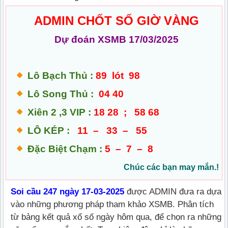
ADMIN CHỐT SỐ GIỜ VÀNG
Dự đoán XSMB 17/03/2025
Lô Bạch Thủ :
89 lót 98
Lô Song Thủ :
04 40
Xiên 2 ,3 VIP :
18 28 ; 58 68
LÔ KÉP :
11
– 33 – 55
Đặc Biệt Chạm :
5
– 7 – 8
Chúc các bạn may mắn.!
Soi cầu 247 ngày 17
-03
-2025
được ADMIN đưa ra dựa
vào những phương pháp tham khảo XSMB. Phân tích
từ bảng kết quả xổ số ngày hôm qua, để chọn ra những