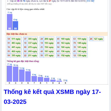
Thống kê kết quả XSMB ngày 17-
03-2025