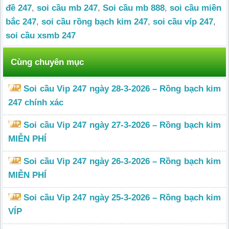
đề 247
,
soi cầu mb 247
,
Soi cầu mb 888
,
soi cầu miền
bắc 247
,
soi cầu rồng bạch kim 247
,
soi cầu víp 247
,
soi cầu xsmb 247
Cùng chuyên mục
Soi cầu Vip 247 ngày 28-3-2026 – Rồng bạch kim
247 chính xác
Soi cầu Vip 247 ngày 27-3-2026 – Rồng bạch kim
MIỄN PHÍ
Soi cầu Vip 247 ngày 26-3-2026 – Rồng bạch kim
MIỄN PHÍ
Soi cầu Vip 247 ngày 25-3-2026 – Rồng bạch kim
VÍP