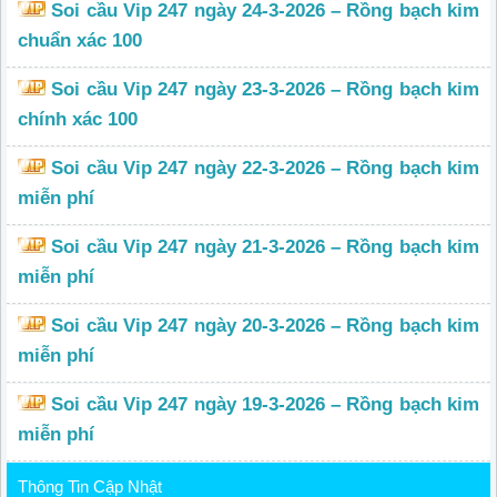
Soi cầu Vip 247 ngày 24-3-2026 – Rồng bạch kim
chuẩn xác 100
Soi cầu Vip 247 ngày 23-3-2026 – Rồng bạch kim
chính xác 100
Soi cầu Vip 247 ngày 22-3-2026 – Rồng bạch kim
miễn phí
Soi cầu Vip 247 ngày 21-3-2026 – Rồng bạch kim
miễn phí
Soi cầu Vip 247 ngày 20-3-2026 – Rồng bạch kim
miễn phí
Soi cầu Vip 247 ngày 19-3-2026 – Rồng bạch kim
miễn phí
Thông Tin Cập Nhật