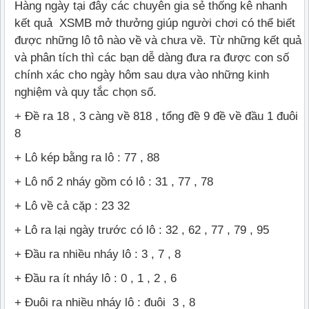
Hàng ngày tại đây các chuyên gia sẻ thống kê nhanh
kết quả XSMB mở thưởng giúp người chơi có thể biết
được những lô tô nào về và chưa về. Từ những kết quả
và phân tích thì các bạn dễ dàng đưa ra được con số
chính xác cho ngày hôm sau dựa vào những kinh
nghiệm và quy tắc chọn số.
+ Đề ra 18 , 3 càng về 818 , tổng đề 9 đề về đầu 1 đuôi
8
+ Lô kép bằng ra lô : 77 , 88
+ Lô nổ 2 nháy gồm có lô : 31 , 77 , 78
+ Lô về cả cặp : 23 32
+ Lô ra lại ngày trước có lô : 32 , 62 , 77 , 79 , 95
+ Đầu ra nhiều nháy lô : 3 , 7 , 8
+ Đầu ra ít nháy lô : 0 , 1 , 2 , 6
+ Đuôi ra nhiều nháy lô : đuôi 3 , 8