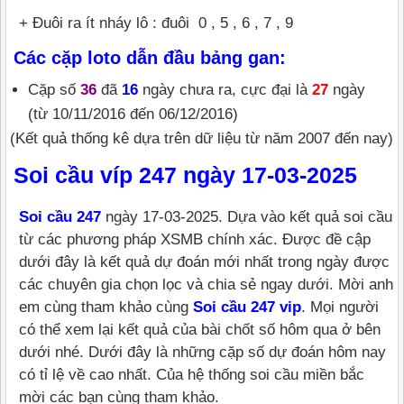
+ Đuôi ra ít nháy lô : đuôi 0 , 5 , 6 , 7 , 9
Các cặp loto dẫn đầu bảng gan:
Cặp số
36
đã
16
ngày chưa ra, cực đại là
27
ngày
(từ 10/11/2016 đến 06/12/2016)
(Kết quả thống kê dựa trên dữ liệu từ năm 2007 đến nay)
Soi cầu víp 247 ngày 17-03-2025
Soi cầu 247
ngày 17-03-2025. Dựa vào kết quả soi cầu
từ các phương pháp XSMB chính xác. Được đề cập
dưới đây là kết quả dự đoán mới nhất trong ngày được
các chuyên gia chọn lọc và chia sẻ ngay dưới. Mời anh
em cùng tham khảo cùng
Soi cầu 247 vip
. Mọi người
có thể xem lại kết quả của bài chốt số hôm qua ở bên
dưới nhé. Dưới đây là những cặp số dự đoán hôm nay
có tỉ lệ về cao nhất. Của hệ thống soi cầu miền bắc
mời các bạn cùng tham khảo.