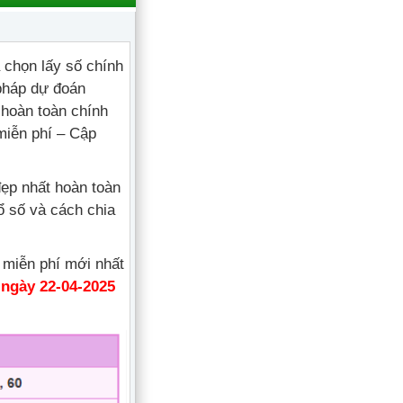
 chọn lấy số chính
pháp dự đoán
hoàn toàn chính
miễn phí – Cập
đẹp nhất hoàn toàn
ổ số và cách chia
 miễn phí mới nhất
 ngày 22-04-2025