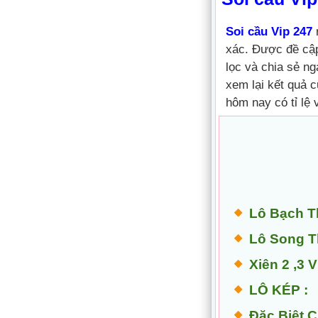
Soi cầu Vip 247
xác. Được đề cập
lọc và chia sẻ n
xem lại kết quả 
hôm nay có tỉ lệ
Lô Bạch T
Lô Song T
Xiên 2 ,3 V
LÔ KÉP :
Đặc Biệt 