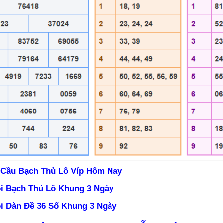
 Cầu Bạch Thủ Lô Víp Hôm Nay
i Bạch Thủ Lô Khung 3 Ngày
i Dàn Đề 36 Số Khung 3 Ngày