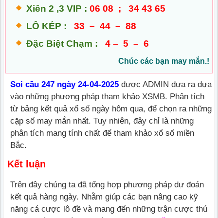
Xiên 2 ,3 VIP :
06 08
; 34 43 65
LÔ KÉP :
33
– 44 – 88
Đặc Biệt Chạm :
4
–
5 – 6
Chúc các bạn may mắn.!
Soi cầu 247 ngày 24
-04
-2025
được ADMIN đưa ra dựa
vào những phương pháp tham khảo XSMB. Phân tích
từ bảng kết quả xổ số ngày hôm qua, để chọn ra những
cặp số may mắn nhất. Tuy nhiên, đây chỉ là những
phân tích mang tính chất để tham khảo xổ số miền
Bắc.
Kết luận
Trên đây chúng ta đã tổng hợp phương pháp dự đoán
kết quả hàng ngày. Nhằm giúp các bạn nâng cao kỹ
năng cá cược lô đề và mang đến những trận cược thú