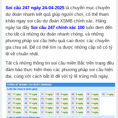
Soi cầu
247
ngày 24-04-2025
là chuyên mục chuyên
dự đoán nhanh kết quả giúp người chơi, có thể tham
khảo ngay soi cầu dự đoán XSMB chính xác. Hàng
ngày tại đây
Soi cầu 247 chính xác 100
luôn đem đến
cho tất cả những dự đoán nhanh chóng, và những
phương pháp soi cầu hiểu quả cao được các chuyên
gia chia sẻ. Để có thể tìm ra được những cặp số có tỷ
lệ về chuẩn nhất.
Tất cả những thông tin soi cầu miền Bắc trên trang đều
đảm bảo thực hiện theo các phương pháp soi cầu hiện
đại, cùng với cách bắt lô đề với tỷ lệ trúng mỗi ngày.