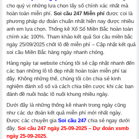
cho quý vị những lựa chọn lấy số chính xác nhất mà
hoàn toàn miễn phí.
Soi cầu 247 Miễn phí
được coi là
phương pháp dự đoán chuẩn nhất hiện nay được nhiều
anh em lựa chọn. Thống kê Xổ Số Miền Bắc hoàn toàn
chính xác 100%. Tham khảo kết quả Soi cầu miền bắc
ngày 25/09/2025 chốt lô đề miễn phí – Cập nhật kết quả
soi cầu Miền Bắc hàng ngày nhanh chóng.
Hàng ngày tại website chúng tôi sẻ cập nhật nhanh đến
các bạn những lô tô đẹp nhất hoàn toàn miễn phí tại
đây. Không những thế, chúng tôi còn chia sẻ kinh
nghiệm đánh xổ số và cách chia tiền cược khi các bạn
đánh đề nuôi hoặc lô nuôi khung nhiều ngày.
Dưới đây là những thống kê nhanh trong ngày cũng
như các dự đoán kết quả miễn phí mới nhất ngày.
Được các chuyên gia
Soi cầu 247
chia sẻ ngay dưới
đây.
Soi cầu 247 ngày 25-09-2025 – Dự đoán xsmb
ngày 25-09-2025.