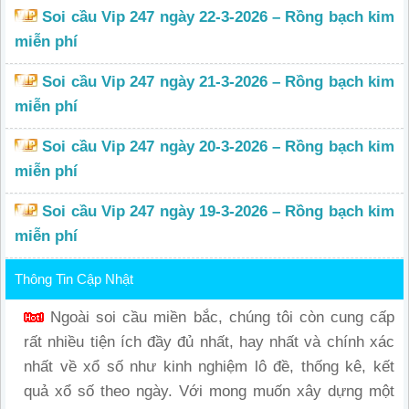
Soi cầu Vip 247 ngày 22-3-2026 – Rồng bạch kim
miễn phí
Soi cầu Vip 247 ngày 21-3-2026 – Rồng bạch kim
miễn phí
Soi cầu Vip 247 ngày 20-3-2026 – Rồng bạch kim
miễn phí
Soi cầu Vip 247 ngày 19-3-2026 – Rồng bạch kim
miễn phí
Thông Tin Cập Nhật
Ngoài soi cầu miền bắc, chúng tôi còn cung cấp
rất nhiều tiện ích đầy đủ nhất, hay nhất và chính xác
nhất về xổ số như kinh nghiệm lô đề, thống kê, kết
quả xổ số theo ngày. Với mong muốn xây dựng một