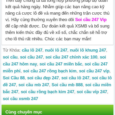
Trên đây chúng ta đã tổng hợp phương pháp dự đoán
kết quả hàng ngày. Nhằm giúp các bạn nâng cao kỹ
năng cá cược lô đề và mang đến những trận cược thú
vị. Hãy cùng thường xuyên theo dõi
Soi
c
ầu 247 Vip
để cập nhật được. Dự đoán kết quả XSMB và bổ sung
thêm kiến thức đầy đủ về xổ số, chắc chắn sẽ hỗ trợ
cho lô thủ rất nhiều. Chúc các bạn may mắn!
Từ Khóa:
cầu lô 247
,
nuôi lô 247
,
nuôi lô khung 247
,
soi cầu
,
soi cầu 247
,
soi cầu 247 chính xác 100
,
soi
cầu 247 hôm nay
,
soi cầu 247 miền bắc
,
soi cầu 247
miễn phí
,
soi cầu 247 rồng bạch kim
,
soi cầu 247 víp
,
Soi Cầu 88
,
soi cầu đẹp 247
,
soi cầu lô 247
,
soi cầu lô
đề 247
,
soi cầu mb 247
,
Soi cầu mb 888
,
soi cầu miền
bắc 247
,
soi cầu rồng bạch kim 247
,
soi cầu víp 247
,
soi cầu xsmb 247
Cùng chuyên mục