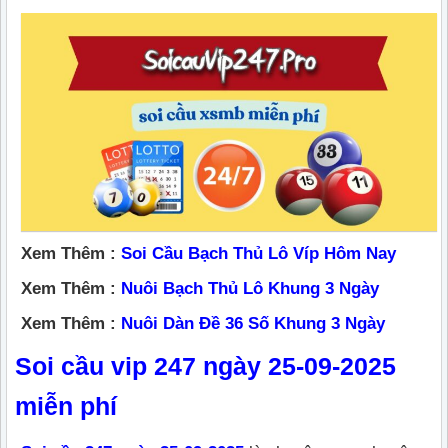
Xem Thêm :
Soi Cầu Bạch Thủ Lô Víp Hôm Nay
Xem Thêm :
Nuôi Bạch Thủ Lô Khung 3 Ngày
Xem Thêm :
Nuôi Dàn Đề 36 Số Khung 3 Ngày
Soi cầu vip 247 ngày 25-09-2025
miễn phí