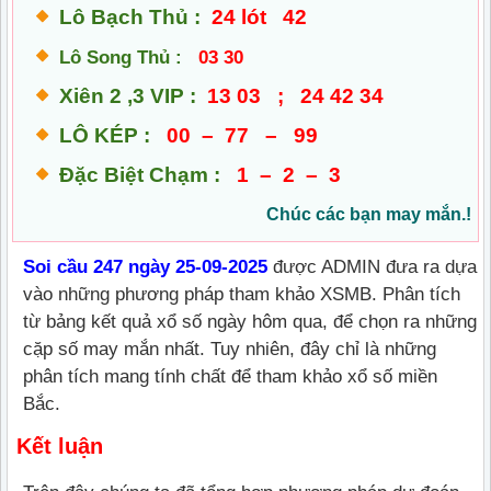
Lô Bạch Thủ :
24 lót 42
Lô Song Thủ :
03 30
Xiên 2 ,3 VIP :
13 03
; 24 42 34
LÔ KÉP :
00
– 77 – 99
Đặc Biệt Chạm :
1
–
2 – 3
Chúc các bạn may mắn.!
Soi cầu 247 ngày 25
-09
-2025
được ADMIN đưa ra dựa
vào những phương pháp tham khảo XSMB. Phân tích
từ bảng kết quả xổ số ngày hôm qua, để chọn ra những
cặp số may mắn nhất. Tuy nhiên, đây chỉ là những
phân tích mang tính chất để tham khảo xổ số miền
Bắc.
Kết luận