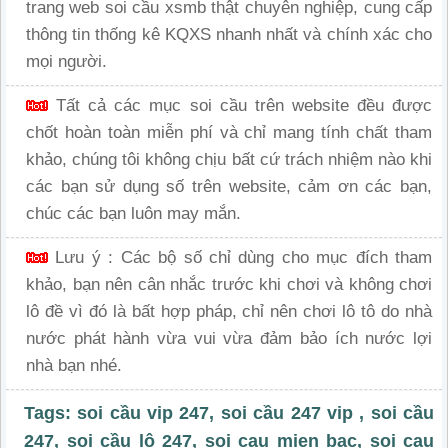
trang web soi cầu xsmb thật chuyên nghiệp, cung cấp
thông tin thống kê KQXS nhanh nhất và chính xác cho
mọi người.
Tất cả các mục soi cầu trên website đều được
chốt hoàn toàn miễn phí và chỉ mang tính chất tham
khảo, chúng tôi không chịu bất cứ trách nhiệm nào khi
các bạn sử dụng số trên website, cảm ơn các bạn,
chúc các bạn luôn may mắn.
Lưu ý : Các bộ số chỉ dùng cho mục đích tham
khảo, bạn nên cân nhắc trước khi chơi và không chơi
lô đề vì đó là bất hợp pháp, chỉ nên chơi lô tô do nhà
nước phát hành vừa vui vừa đảm bảo ích nước lợi
nhà bạn nhé.
Tags:
soi cầu vip 247
,
soi cầu 247 vip
,
soi cầu
247
, soi cầu lô 247, soi cau mien bac, soi cau