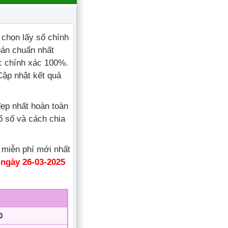
 chọn lấy số chính
oán chuẩn nhất
c chính xác 100%.
Cập nhật kết quả
đẹp nhất hoàn toàn
ổ số và cách chia
 miễn phí mới nhất
 ngày 26-03-2025