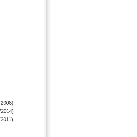
/2008)
/2014)
/2011)