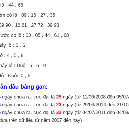
lô : 44 , 66
m có lô : 09 , 16 , 27 , 35
09 90 , 16 61 , 27 72 , 39 93
rước có lô : 03 , 05 , 44 , 61 , 68
áy lô : 0 , 6
 : 4 , 5 , 8
háy lô : Đuôi 5 , 6 , 9
lô : Đuôi 0 , 6
dẫn đầu bảng gan:
6
ngày chưa ra, cực đại là
25
ngày (từ 11/06/2008 đến 05/07
6
ngày chưa ra, cực đại là
23
ngày (từ 29/09/2014 đến 21/10
6
ngày chưa ra, cực đại là
32
ngày (từ 04/07/2011 đến 04/08
dựa trên dữ liệu từ năm 2007 đến nay)