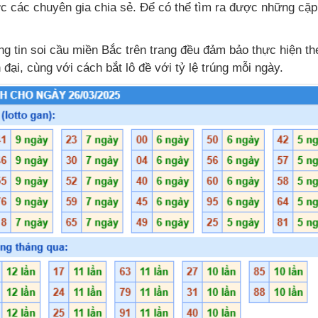
c các chuyên gia chia sẻ. Để có thể tìm ra được những cặp 
ng tin soi cầu miền Bắc trên trang đều đảm bảo thực hiện t
 đại, cùng với cách bắt lô đề với tỷ lệ trúng mỗi ngày.