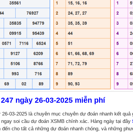
 247 ngày 26-03-2025 miễn phí
 26-03-2025 là chuyên mục chuyên dự đoán nhanh kết quả g
 ngay soi cầu dự đoán XSMB chính xác. Hàng ngày tại đây
 đến cho tất cả những dự đoán nhanh chóng, và những phư