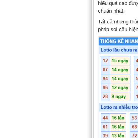
hiểu quả cao đượ
chuẩn nhất.
Tất cả những thô
pháp soi cầu hiện