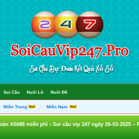
Soi Cầu
Nuôi Lô
Nuôi Đề
Miền Trung
Miền Nam
oán XSMB miễn phí
›
Soi cầu vip 247 ngày 26-03-2025 –