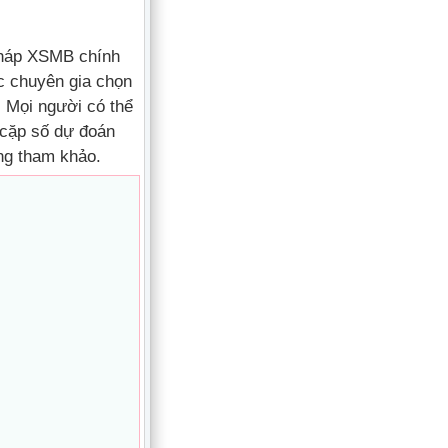
pháp XSMB chính
c chuyên gia chọn
. Mọi người có thể
 cặp số dự đoán
ng tham khảo.