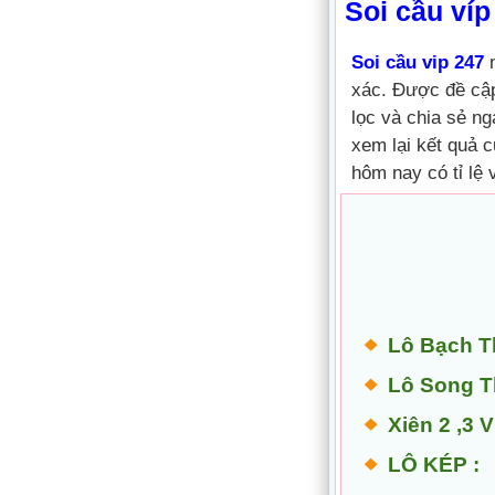
Soi cầu víp
Soi cầu vip 247
xác. Được đề cập
lọc và chia sẻ n
xem lại kết quả 
hôm nay có tỉ lệ
Lô Bạch T
Lô Song T
Xiên 2 ,3 V
LÔ KÉP 