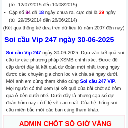
(từ 12/07/2015 đến 10/08/2015)
Cặp số
84
đã
18
ngày chưa ra, cực đại là
29
ngày
(từ 29/05/2014 đến 26/06/2014)
(Kết quả thống kê dựa trên dữ liệu từ năm 2007 đến nay)
Soi cầu Vip 247 ngày 30-06-2025
Soi cầu Vip 247
ngày 30-06-2025. Dựa vào kết quả soi
cầu từ các phương pháp XSMB chính xác. Được đề
cập dưới đây là kết quả dự đoán mới nhất trong ngày
được các chuyên gia chọn lọc và chia sẻ ngay dưới.
Mời anh em cùng tham khảo cùng
Soi cầu 247 VIP
.
Mọi người có thể xem lại kết quả của bài chốt số hôm
qua ở bên dưới nhé. Dưới đây là những cặp số dự
đoán hôm nay có tỉ lệ về cao nhất. Của hệ thống soi
cầu miền bắc mời các bạn cùng tham khảo.
ADMIN CHỐT SỐ GIỜ VÀNG