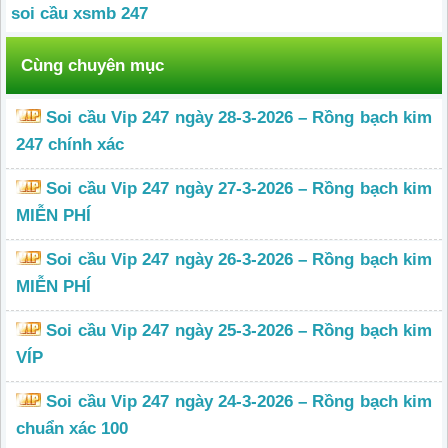
soi cầu xsmb 247
Cùng chuyên mục
Soi cầu Vip 247 ngày 28-3-2026 – Rồng bạch kim
247 chính xác
Soi cầu Vip 247 ngày 27-3-2026 – Rồng bạch kim
MIỄN PHÍ
Soi cầu Vip 247 ngày 26-3-2026 – Rồng bạch kim
MIỄN PHÍ
Soi cầu Vip 247 ngày 25-3-2026 – Rồng bạch kim
VÍP
Soi cầu Vip 247 ngày 24-3-2026 – Rồng bạch kim
chuẩn xác 100