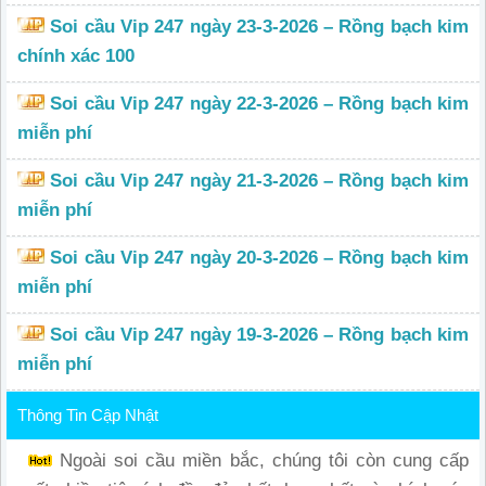
Soi cầu Vip 247 ngày 23-3-2026 – Rồng bạch kim
chính xác 100
Soi cầu Vip 247 ngày 22-3-2026 – Rồng bạch kim
miễn phí
Soi cầu Vip 247 ngày 21-3-2026 – Rồng bạch kim
miễn phí
Soi cầu Vip 247 ngày 20-3-2026 – Rồng bạch kim
miễn phí
Soi cầu Vip 247 ngày 19-3-2026 – Rồng bạch kim
miễn phí
Thông Tin Cập Nhật
Ngoài soi cầu miền bắc, chúng tôi còn cung cấp