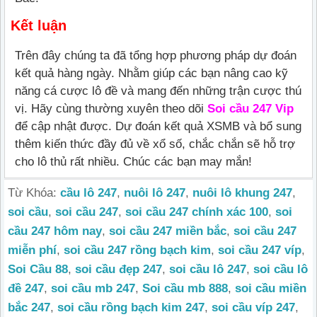
Kết luận
Trên đây chúng ta đã tổng hợp phương pháp dự đoán
kết quả hàng ngày. Nhằm giúp các bạn nâng cao kỹ
năng cá cược lô đề và mang đến những trận cược thú
vị. Hãy cùng thường xuyên theo dõi
Soi
c
ầu 247 Vip
để cập nhật được. Dự đoán kết quả XSMB và bổ sung
thêm kiến thức đầy đủ về xổ số, chắc chắn sẽ hỗ trợ
cho lô thủ rất nhiều. Chúc các bạn may mắn!
Từ Khóa:
cầu lô 247
,
nuôi lô 247
,
nuôi lô khung 247
,
soi cầu
,
soi cầu 247
,
soi cầu 247 chính xác 100
,
soi
cầu 247 hôm nay
,
soi cầu 247 miền bắc
,
soi cầu 247
miễn phí
,
soi cầu 247 rồng bạch kim
,
soi cầu 247 víp
,
Soi Cầu 88
,
soi cầu đẹp 247
,
soi cầu lô 247
,
soi cầu lô
đề 247
,
soi cầu mb 247
,
Soi cầu mb 888
,
soi cầu miền
bắc 247
,
soi cầu rồng bạch kim 247
,
soi cầu víp 247
,