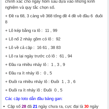
chính xác cho ngày hôm sau dựa vào những kinh
nghiệm và quy tắc chọn số.
+ Đề ra 68, 3 càng về 368 tổng đề 4 đề về đầu 6 đuôi
8
+ Lô kép bằng ra lô : 11 , 99
+ Lô nổ 2 nháy gồm có lô : 92
+ Lô về cả cặp : 16 61 , 38 83
+ Lô ra lại ngày trước có lô : 61 , 94
+ Đầu ra nhiều nháy lô : 1 , 3 , 9
+ Đầu ra ít nháy lô : 0 , 5
+ Đuôi ra nhiều nháy lô : Đuôi 1 , 3 , 6
+ Đuôi ra ít nháy lô : Đuôi 0 , 5
Các cặp loto dẫn đầu bảng gan:
Cặp số
28
đã
21
ngày chưa ra, cực đại là
30
ngày