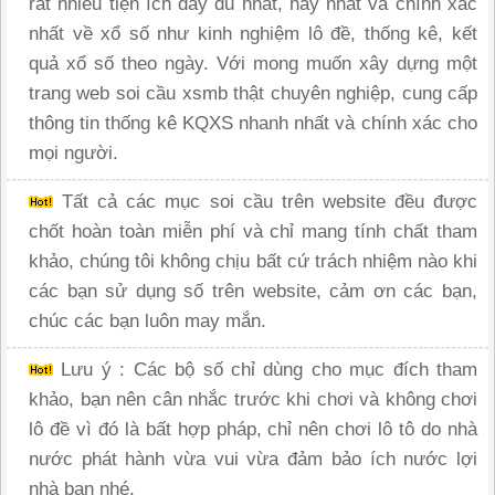
rất nhiều tiện ích đầy đủ nhất, hay nhất và chính xác
nhất về xổ số như kinh nghiệm lô đề, thống kê, kết
quả xổ số theo ngày. Với mong muốn xây dựng một
trang web soi cầu xsmb thật chuyên nghiệp, cung cấp
thông tin thống kê KQXS nhanh nhất và chính xác cho
mọi người.
Tất cả các mục soi cầu trên website đều được
chốt hoàn toàn miễn phí và chỉ mang tính chất tham
khảo, chúng tôi không chịu bất cứ trách nhiệm nào khi
các bạn sử dụng số trên website, cảm ơn các bạn,
chúc các bạn luôn may mắn.
Lưu ý : Các bộ số chỉ dùng cho mục đích tham
khảo, bạn nên cân nhắc trước khi chơi và không chơi
lô đề vì đó là bất hợp pháp, chỉ nên chơi lô tô do nhà
nước phát hành vừa vui vừa đảm bảo ích nước lợi
nhà bạn nhé.