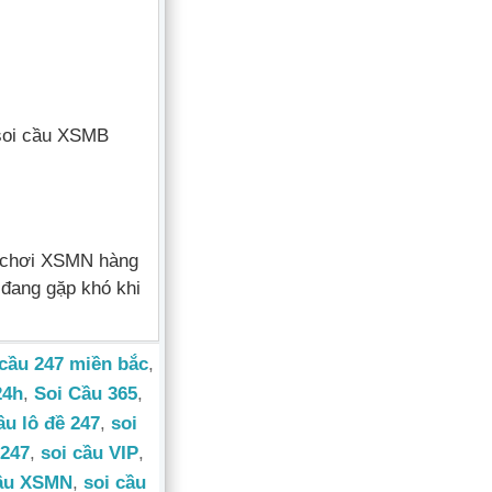
 soi cầu XSMB
m chơi XSMN hàng
đang gặp khó khi
 cầu 247 miền bắc
,
24h
,
Soi Cầu 365
,
ầu lô đề 247
,
soi
 247
,
soi cầu VIP
,
cầu XSMN
,
soi cầu