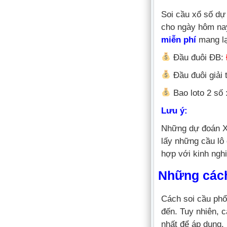
Soi cầu xổ số dự
cho ngày hôm na
miễn phí
mang lạ
Đầu đuôi ĐB:
Đầu đuôi giải
Bao loto 2 số
Lưu ý:
Những dự đoán XS
lấy những cầu lô
hợp với kinh ngh
Những cách
Cách soi cầu phổ
đến. Tuy nhiên, 
nhất để áp dụng. 