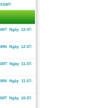
u XSMT
SMT Ngày 12-07-
SMN Ngày 12-07-
SMT Ngày 11-07-
SMN Ngày 11-07-
SMT Ngày 10-07-