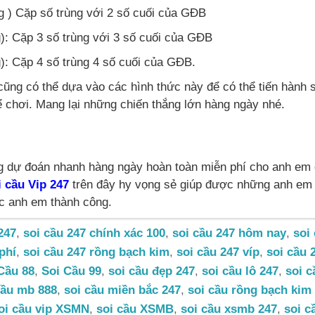
ng ) Cặp số trùng với 2 số cuối của GĐB
g): Cặp 3 số trùng với 3 số cuối của GĐB
g): Cặp 4 số trùng 4 số cuối của GĐB.
ũng có thể dựa vào các hình thức này để có thể tiến hành
ể chơi. Mang lại những chiến thắng lớn hàng ngày nhé.
ng dự đoán nhanh hàng ngày hoàn toàn miễn phí cho anh e
i cầu Vip 247
trên đây hy vọng sẻ giúp được những anh em 
c anh em thành công.
247
,
soi cầu 247 chính xác 100
,
soi cầu 247 hôm nay
,
soi
phí
,
soi cầu 247 rồng bạch kim
,
soi cầu 247 víp
,
soi cầu 
Cầu 88
,
Soi Cầu 99
,
soi cầu đẹp 247
,
soi cầu lô 247
,
soi c
cầu mb 888
,
soi cầu miền bắc 247
,
soi cầu rồng bạch kim
oi cầu vip XSMN
,
soi cầu XSMB
,
soi cầu xsmb 247
,
soi 