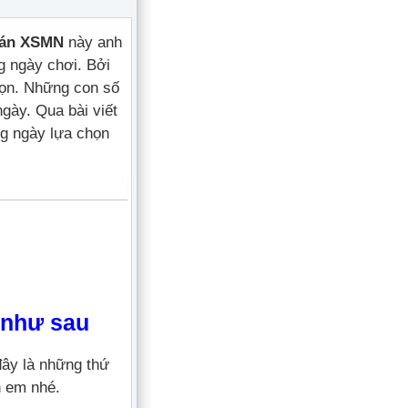
oán XSMN
này anh
g ngày chơi. Bởi
họn. Những con số
gày. Qua bài viết
g ngày lựa chọn
 như sau
đây là những thứ
h em nhé.