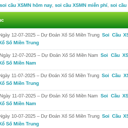
soi cầu XSMN hôm nay
,
soi cầu XSMN miễn phí
,
soi cầ
ục
Soi Cầu X
Xổ Số Miền Trung
Soi Cầu X
Xổ Số Miền Nam
Soi Cầu X
Xổ Số Miền Trung
Soi Cầu X
Xổ Số Miền Nam
Soi Cầu X
Xổ Số Miền Trung