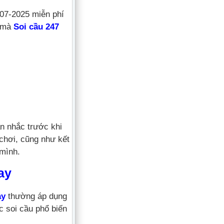
07-2025 miễn phí
t mà
Soi cầu 247
n nhắc trước khi
 chơi, cũng như kết
mình.
nay
ay
thường áp dụng
c soi cầu phổ biến