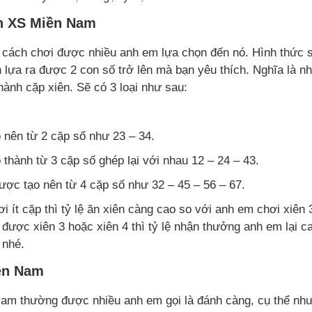
ên XS Miền Nam
à cách chơi được nhiều anh em lựa chọn đến nó. Hình thức so
 lựa ra được 2 con số trở lên mà bạn yêu thích. Nghĩa là 
hành cặp xiên. Sẽ có 3 loại như sau:
nên từ 2 cặp số như 23 – 34.
thành từ 3 cặp số ghép lại với nhau 12 – 24 – 43.
ược tạo nên từ 4 cặp số như 32 – 45 – 56 – 67.
hơi ít cặp thì tỷ lệ ăn xiên càng cao so với anh em chơi xiên
 được xiên 3 hoặc xiên 4 thì tỷ lệ nhận thưởng anh em lại 
 nhé.
iền Nam
Nam thường được nhiều anh em gọi là đánh càng, cụ thể như