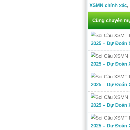
XSMN chính xác
,
Cùng chuyên m
2025 – Dự Đoán 
2025 – Dự Đoán 
2025 – Dự Đoán 
2025 – Dự Đoán 
2025 – Dự Đoán 